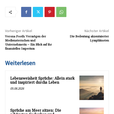
Vorheriger Artikel
Nächster Artikel
Verona Pooth: Vermögen der
Die Bedeutung akzentuierter
Mediensternchen und
Lymphknoten
Unternehmerin – Ein Blick auf ihr
finanzielles Imperium
Weiterlesen
Lebensweisheit Sprüche: Allein stark
und inspiriert durchs Leben
05.08.2026
Sprüche am Meer sitzen: Die