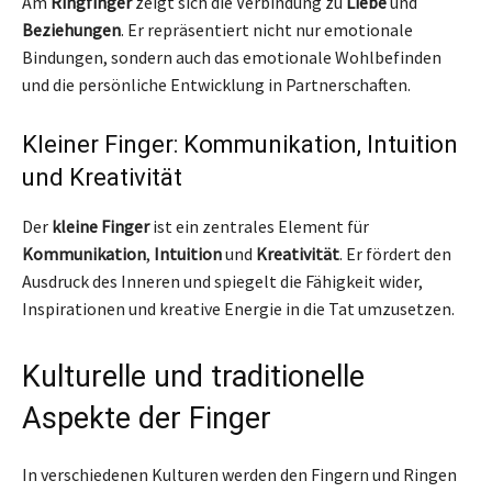
Am
Ringfinger
zeigt sich die Verbindung zu
Liebe
und
Beziehungen
. Er repräsentiert nicht nur emotionale
Bindungen, sondern auch das emotionale Wohlbefinden
und die persönliche Entwicklung in Partnerschaften.
Kleiner Finger: Kommunikation, Intuition
und Kreativität
Der
kleine Finger
ist ein zentrales Element für
Kommunikation
,
Intuition
und
Kreativität
. Er fördert den
Ausdruck des Inneren und spiegelt die Fähigkeit wider,
Inspirationen und kreative Energie in die Tat umzusetzen.
Kulturelle und traditionelle
Aspekte der Finger
In verschiedenen Kulturen werden den Fingern und Ringen