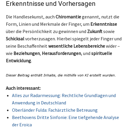
Erkenntnisse und Vorhersagen
Die Handlesekunst, auch
Chiromantie
genannt, nutzt die
Form, Linien und Merkmale der Finger, um
Erkenntnisse
über die Persönlichkeit zu gewinnen und
Zukunft
sowie
Schicksal
vorherzusagen. Hierbei spiegelt jeder Finger und
seine Beschaffenheit
wesentliche Lebensbereiche
wider –
wie
Beziehungen
,
Herausforderungen
, und
spirituelle
Entwicklung
.
Auch interessant:
Alles zur Radarmessung: Rechtliche Grundlagen und
Anwendung in Deutschland
Oberländer Fulda: Fachärztliche Betreuung
Beethovens Dritte Sinfonie: Eine tiefgehende Analyse
der Eroica