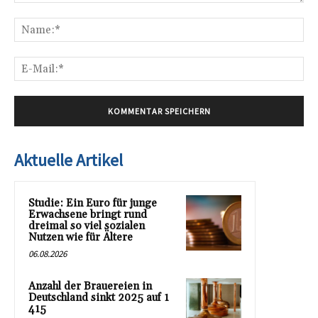
Kommentar:
Na
E-
Mai
Aktuelle Artikel
Studie: Ein Euro für junge
Erwachsene bringt rund
dreimal so viel sozialen
Nutzen wie für Ältere
06.08.2026
Anzahl der Brauereien in
Deutschland sinkt 2025 auf 1
415