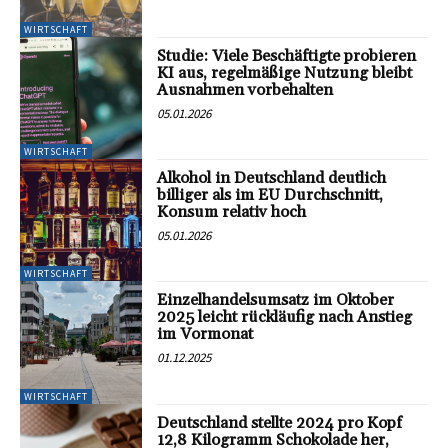
WIRTSCHAFT
Studie: Viele Beschäftigte probieren
KI aus, regelmäßige Nutzung bleibt
Ausnahmen vorbehalten
05.01.2026
WIRTSCHAFT
Alkohol in Deutschland deutlich
billiger als im EU Durchschnitt,
Konsum relativ hoch
05.01.2026
WIRTSCHAFT
Einzelhandelsumsatz im Oktober
2025 leicht rückläufig nach Anstieg
im Vormonat
01.12.2025
WIRTSCHAFT
Deutschland stellte 2024 pro Kopf
12,8 Kilogramm Schokolade her,