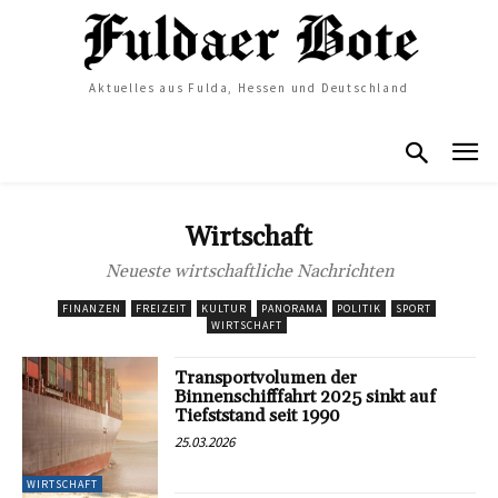
Aktuelles aus Fulda, Hessen und Deutschland
Wirtschaft
Neueste wirtschaftliche Nachrichten
FINANZEN
FREIZEIT
KULTUR
PANORAMA
POLITIK
SPORT
WIRTSCHAFT
Transportvolumen der
Binnenschifffahrt 2025 sinkt auf
Tiefststand seit 1990
25.03.2026
WIRTSCHAFT