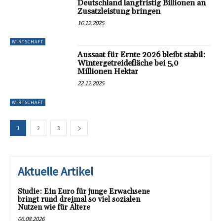
Deutschland langfristig Billionen an
Zusatzleistung bringen
16.12.2025
WIRTSCHAFT
Aussaat für Ernte 2026 bleibt stabil:
Wintergetreidefläche bei 5,0
Millionen Hektar
22.12.2025
WIRTSCHAFT
1
2
3
Aktuelle Artikel
Studie: Ein Euro für junge Erwachsene
bringt rund dreimal so viel sozialen
Nutzen wie für Ältere
06.08.2026