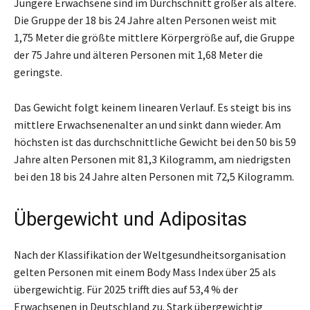
Jüngere Erwachsene sind im Durchschnitt größer als ältere.
Die Gruppe der 18 bis 24 Jahre alten Personen weist mit
1,75 Meter die größte mittlere Körpergröße auf, die Gruppe
der 75 Jahre und älteren Personen mit 1,68 Meter die
geringste.
Das Gewicht folgt keinem linearen Verlauf. Es steigt bis ins
mittlere Erwachsenenalter an und sinkt dann wieder. Am
höchsten ist das durchschnittliche Gewicht bei den 50 bis 59
Jahre alten Personen mit 81,3 Kilogramm, am niedrigsten
bei den 18 bis 24 Jahre alten Personen mit 72,5 Kilogramm.
Übergewicht und Adipositas
Nach der Klassifikation der Weltgesundheitsorganisation
gelten Personen mit einem Body Mass Index über 25 als
übergewichtig. Für 2025 trifft dies auf 53,4 % der
Erwachsenen in Deutschland zu. Stark übergewichtig