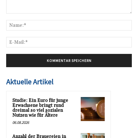
Kommentar:
Na
E-
Mai
Aktuelle Artikel
Studie: Ein Euro für junge
Erwachsene bringt rund
dreimal so viel sozialen
Nutzen wie für Ältere
06.08.2026
Anzahl der Brauereien in