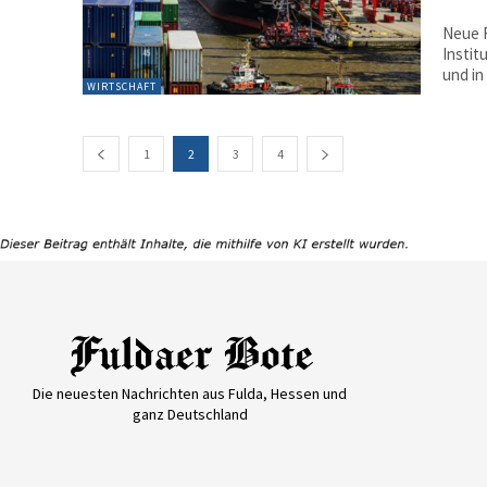
Neue 
Instit
und in
WIRTSCHAFT
1
2
3
4
Die neuesten Nachrichten aus Fulda, Hessen und
ganz Deutschland