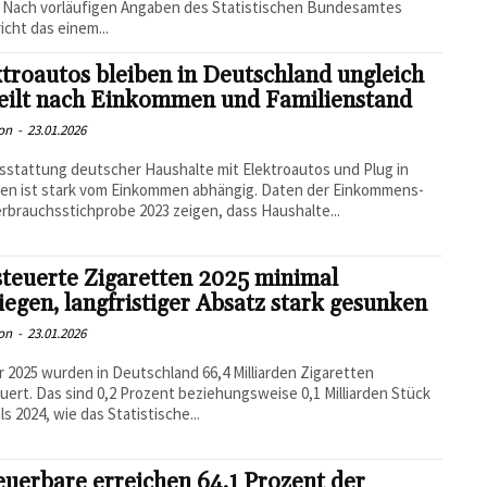
 Nach vorläufigen Angaben des Statistischen Bundesamtes
icht das einem...
troautos bleiben in Deutschland ungleich
teilt nach Einkommen und Familienstand
on
-
23.01.2026
sstattung deutscher Haushalte mit Elektroautos und Plug in
en ist stark vom Einkommen abhängig. Daten der Einkommens-
rbrauchsstichprobe 2023 zeigen, dass Haushalte...
teuerte Zigaretten 2025 minimal
iegen, langfristiger Absatz stark gesunken
on
-
23.01.2026
r 2025 wurden in Deutschland 66,4 Milliarden Zigaretten
uert. Das sind 0,2 Prozent beziehungsweise 0,1 Milliarden Stück
ls 2024, wie das Statistische...
uerbare erreichen 64,1 Prozent der