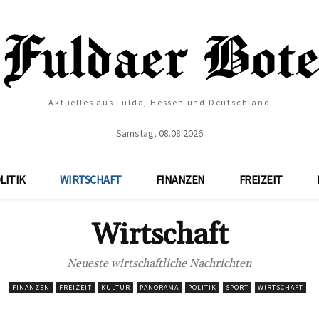
Aktuelles aus Fulda, Hessen und Deutschland
Samstag, 08.08.2026
LITIK
WIRTSCHAFT
FINANZEN
FREIZEIT
Wirtschaft
Neueste wirtschaftliche Nachrichten
FINANZEN
FREIZEIT
KULTUR
PANORAMA
POLITIK
SPORT
WIRTSCHAFT