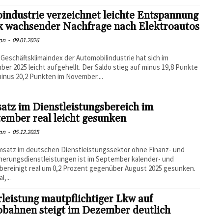
industrie verzeichnet leichte Entspannung
k wachsender Nachfrage nach Elektroautos
on
-
09.01.2026
Geschäftsklimaindex der Automobilindustrie hat sich im
er 2025 leicht aufgehellt. Der Saldo stieg auf minus 19,8 Punkte
inus 20,2 Punkten im November....
tz im Dienstleistungsbereich im
ember real leicht gesunken
on
-
05.12.2025
satz im deutschen Dienstleistungssektor ohne Finanz- und
herungsdienstleistungen ist im September kalender- und
bereinigt real um 0,2 Prozent gegenüber August 2025 gesunken.
,...
leistung mautpflichtiger Lkw auf
obahnen steigt im Dezember deutlich