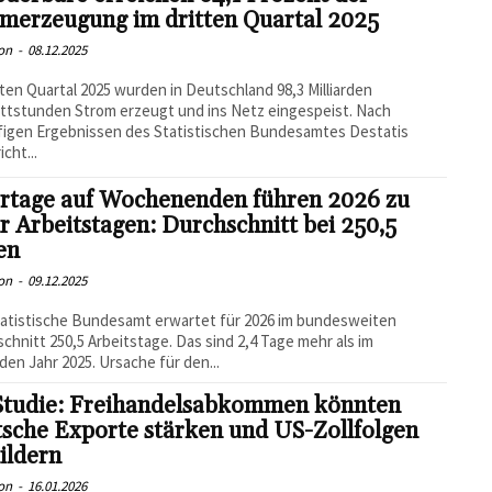
omerzeugung im dritten Quartal 2025
on
-
08.12.2025
tten Quartal 2025 wurden in Deutschland 98,3 Milliarden
ttstunden Strom erzeugt und ins Netz eingespeist. Nach
figen Ergebnissen des Statistischen Bundesamtes Destatis
cht...
ertage auf Wochenenden führen 2026 zu
 Arbeitstagen: Durchschnitt bei 250,5
en
on
-
09.12.2025
atistische Bundesamt erwartet für 2026 im bundesweiten
chnitt 250,5 Arbeitstage. Das sind 2,4 Tage mehr als im
den Jahr 2025. Ursache für den...
-Studie: Freihandelsabkommen könnten
sche Exporte stärken und US-Zollfolgen
ildern
on
-
16.01.2026