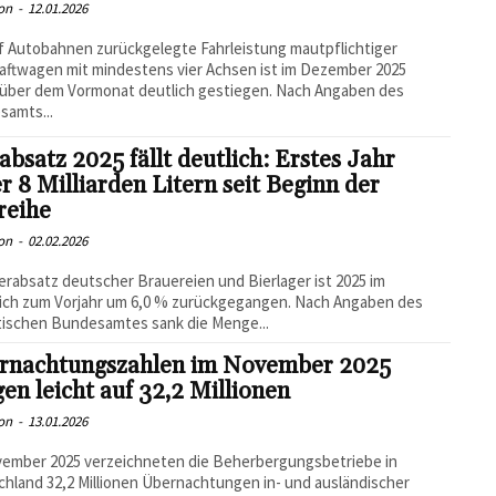
on
-
12.01.2026
f Autobahnen zurückgelegte Fahrleistung mautpflichtiger
aftwagen mit mindestens vier Achsen ist im Dezember 2025
über dem Vormonat deutlich gestiegen. Nach Angaben des
samts...
absatz 2025 fällt deutlich: Erstes Jahr
r 8 Milliarden Litern seit Beginn der
reihe
on
-
02.02.2026
erabsatz deutscher Brauereien und Bierlager ist 2025 im
ich zum Vorjahr um 6,0 % zurückgegangen. Nach Angaben des
tischen Bundesamtes sank die Menge...
rnachtungszahlen im November 2025
gen leicht auf 32,2 Millionen
on
-
13.01.2026
vember 2025 verzeichneten die Beherbergungsbetriebe in
hland 32,2 Millionen Übernachtungen in- und ausländischer