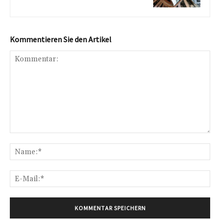
Kommentieren Sie den Artikel
Kommentar:
Na
E-
Mai