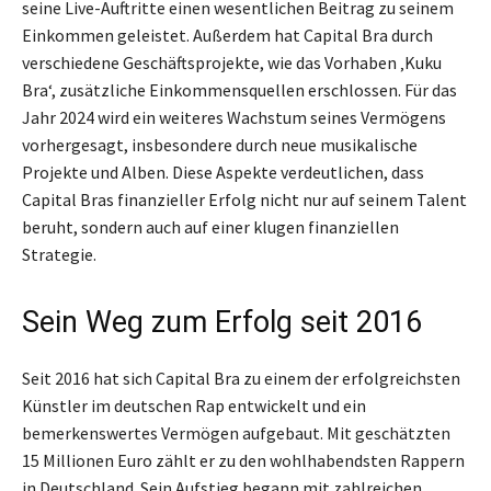
seine Live-Auftritte einen wesentlichen Beitrag zu seinem
Einkommen geleistet. Außerdem hat Capital Bra durch
verschiedene Geschäftsprojekte, wie das Vorhaben ‚Kuku
Bra‘, zusätzliche Einkommensquellen erschlossen. Für das
Jahr 2024 wird ein weiteres Wachstum seines Vermögens
vorhergesagt, insbesondere durch neue musikalische
Projekte und Alben. Diese Aspekte verdeutlichen, dass
Capital Bras finanzieller Erfolg nicht nur auf seinem Talent
beruht, sondern auch auf einer klugen finanziellen
Strategie.
Sein Weg zum Erfolg seit 2016
Seit 2016 hat sich Capital Bra zu einem der erfolgreichsten
Künstler im deutschen Rap entwickelt und ein
bemerkenswertes Vermögen aufgebaut. Mit geschätzten
15 Millionen Euro zählt er zu den wohlhabendsten Rappern
in Deutschland. Sein Aufstieg begann mit zahlreichen