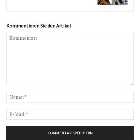
Kommentieren Sie den Artikel
Kommentar:
Na
E-
Mai