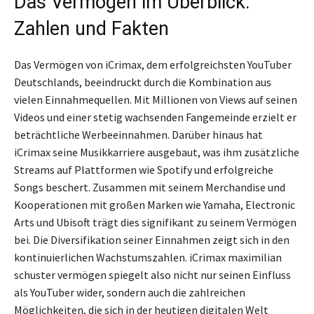
Das Vermögen im Überblick:
Zahlen und Fakten
Das Vermögen von iCrimax, dem erfolgreichsten YouTuber
Deutschlands, beeindruckt durch die Kombination aus
vielen Einnahmequellen. Mit Millionen von Views auf seinen
Videos und einer stetig wachsenden Fangemeinde erzielt er
beträchtliche Werbeeinnahmen. Darüber hinaus hat
iCrimax seine Musikkarriere ausgebaut, was ihm zusätzliche
Streams auf Plattformen wie Spotify und erfolgreiche
Songs beschert. Zusammen mit seinem Merchandise und
Kooperationen mit großen Marken wie Yamaha, Electronic
Arts und Ubisoft trägt dies signifikant zu seinem Vermögen
bei. Die Diversifikation seiner Einnahmen zeigt sich in den
kontinuierlichen Wachstumszahlen. iCrimax maximilian
schuster vermögen spiegelt also nicht nur seinen Einfluss
als YouTuber wider, sondern auch die zahlreichen
Möglichkeiten, die sich in der heutigen digitalen Welt