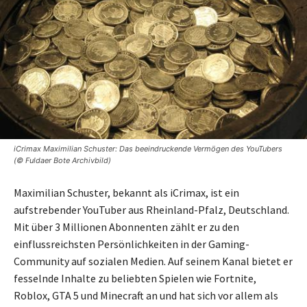
iCrimax Maximilian Schuster: Das beeindruckende Vermögen des YouTubers
(© Fuldaer Bote Archivbild)
Maximilian Schuster, bekannt als iCrimax, ist ein
aufstrebender YouTuber aus Rheinland-Pfalz, Deutschland.
Mit über 3 Millionen Abonnenten zählt er zu den
einflussreichsten Persönlichkeiten in der Gaming-
Community auf sozialen Medien. Auf seinem Kanal bietet er
fesselnde Inhalte zu beliebten Spielen wie Fortnite,
Roblox, GTA 5 und Minecraft an und hat sich vor allem als