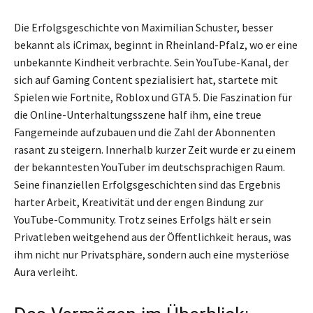
Die Erfolgsgeschichte von Maximilian Schuster, besser
bekannt als iCrimax, beginnt in Rheinland-Pfalz, wo er eine
unbekannte Kindheit verbrachte. Sein YouTube-Kanal, der
sich auf Gaming Content spezialisiert hat, startete mit
Spielen wie Fortnite, Roblox und GTA 5. Die Faszination für
die Online-Unterhaltungsszene half ihm, eine treue
Fangemeinde aufzubauen und die Zahl der Abonnenten
rasant zu steigern. Innerhalb kurzer Zeit wurde er zu einem
der bekanntesten YouTuber im deutschsprachigen Raum.
Seine finanziellen Erfolgsgeschichten sind das Ergebnis
harter Arbeit, Kreativität und der engen Bindung zur
YouTube-Community. Trotz seines Erfolgs hält er sein
Privatleben weitgehend aus der Öffentlichkeit heraus, was
ihm nicht nur Privatsphäre, sondern auch eine mysteriöse
Aura verleiht.