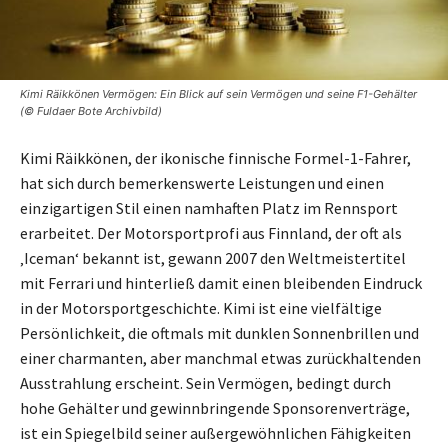
Kimi Räikkönen Vermögen: Ein Blick auf sein Vermögen und seine F1-Gehälter
(© Fuldaer Bote Archivbild)
Kimi Räikkönen, der ikonische finnische Formel-1-Fahrer,
hat sich durch bemerkenswerte Leistungen und einen
einzigartigen Stil einen namhaften Platz im Rennsport
erarbeitet. Der Motorsportprofi aus Finnland, der oft als
‚Iceman‘ bekannt ist, gewann 2007 den Weltmeistertitel
mit Ferrari und hinterließ damit einen bleibenden Eindruck
in der Motorsportgeschichte. Kimi ist eine vielfältige
Persönlichkeit, die oftmals mit dunklen Sonnenbrillen und
einer charmanten, aber manchmal etwas zurückhaltenden
Ausstrahlung erscheint. Sein Vermögen, bedingt durch
hohe Gehälter und gewinnbringende Sponsorenverträge,
ist ein Spiegelbild seiner außergewöhnlichen Fähigkeiten