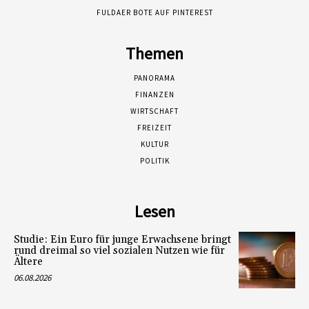
FULDAER BOTE AUF PINTEREST
Themen
PANORAMA
FINANZEN
WIRTSCHAFT
FREIZEIT
KULTUR
POLITIK
Lesen
Studie: Ein Euro für junge Erwachsene bringt
rund dreimal so viel sozialen Nutzen wie für
Ältere
06.08.2026