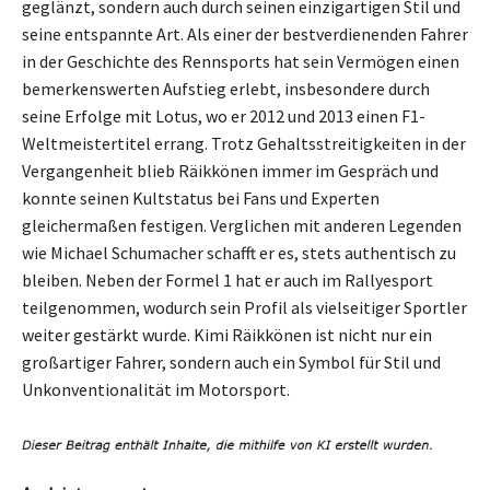
geglänzt, sondern auch durch seinen einzigartigen Stil und
seine entspannte Art. Als einer der bestverdienenden Fahrer
in der Geschichte des Rennsports hat sein Vermögen einen
bemerkenswerten Aufstieg erlebt, insbesondere durch
seine Erfolge mit Lotus, wo er 2012 und 2013 einen F1-
Weltmeistertitel errang. Trotz Gehaltsstreitigkeiten in der
Vergangenheit blieb Räikkönen immer im Gespräch und
konnte seinen Kultstatus bei Fans und Experten
gleichermaßen festigen. Verglichen mit anderen Legenden
wie Michael Schumacher schafft er es, stets authentisch zu
bleiben. Neben der Formel 1 hat er auch im Rallyesport
teilgenommen, wodurch sein Profil als vielseitiger Sportler
weiter gestärkt wurde. Kimi Räikkönen ist nicht nur ein
großartiger Fahrer, sondern auch ein Symbol für Stil und
Unkonventionalität im Motorsport.