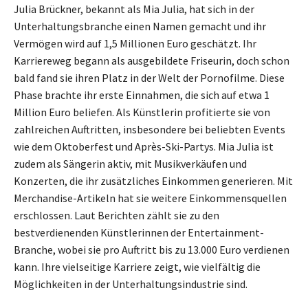
Julia Brückner, bekannt als Mia Julia, hat sich in der
Unterhaltungsbranche einen Namen gemacht und ihr
Vermögen wird auf 1,5 Millionen Euro geschätzt. Ihr
Karriereweg begann als ausgebildete Friseurin, doch schon
bald fand sie ihren Platz in der Welt der Pornofilme. Diese
Phase brachte ihr erste Einnahmen, die sich auf etwa 1
Million Euro beliefen. Als Künstlerin profitierte sie von
zahlreichen Auftritten, insbesondere bei beliebten Events
wie dem Oktoberfest und Après-Ski-Partys. Mia Julia ist
zudem als Sängerin aktiv, mit Musikverkäufen und
Konzerten, die ihr zusätzliches Einkommen generieren. Mit
Merchandise-Artikeln hat sie weitere Einkommensquellen
erschlossen. Laut Berichten zählt sie zu den
bestverdienenden Künstlerinnen der Entertainment-
Branche, wobei sie pro Auftritt bis zu 13.000 Euro verdienen
kann. Ihre vielseitige Karriere zeigt, wie vielfältig die
Möglichkeiten in der Unterhaltungsindustrie sind.