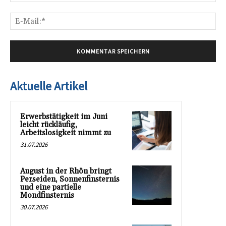
E-
Mai
Aktuelle Artikel
Erwerbstätigkeit im Juni
leicht rückläufig,
Arbeitslosigkeit nimmt zu
31.07.2026
August in der Rhön bringt
Perseiden, Sonnenfinsternis
und eine partielle
Mondfinsternis
30.07.2026