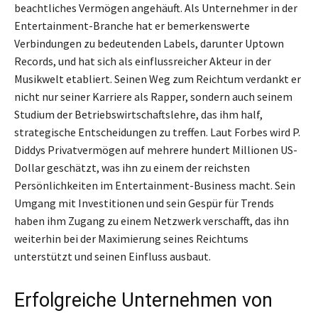
beachtliches Vermögen angehäuft. Als Unternehmer in der
Entertainment-Branche hat er bemerkenswerte
Verbindungen zu bedeutenden Labels, darunter Uptown
Records, und hat sich als einflussreicher Akteur in der
Musikwelt etabliert. Seinen Weg zum Reichtum verdankt er
nicht nur seiner Karriere als Rapper, sondern auch seinem
Studium der Betriebswirtschaftslehre, das ihm half,
strategische Entscheidungen zu treffen. Laut Forbes wird P.
Diddys Privatvermögen auf mehrere hundert Millionen US-
Dollar geschätzt, was ihn zu einem der reichsten
Persönlichkeiten im Entertainment-Business macht. Sein
Umgang mit Investitionen und sein Gespür für Trends
haben ihm Zugang zu einem Netzwerk verschafft, das ihn
weiterhin bei der Maximierung seines Reichtums
unterstützt und seinen Einfluss ausbaut.
Erfolgreiche Unternehmen von