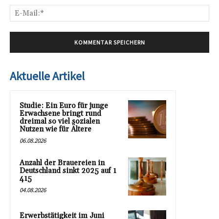
E-
Mai
Aktuelle Artikel
Studie: Ein Euro für junge
Erwachsene bringt rund
dreimal so viel sozialen
Nutzen wie für Ältere
06.08.2026
Anzahl der Brauereien in
Deutschland sinkt 2025 auf 1
415
04.08.2026
Erwerbstätigkeit im Juni