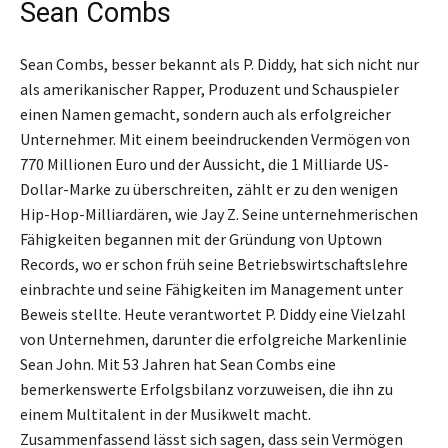
Sean Combs
Sean Combs, besser bekannt als P. Diddy, hat sich nicht nur
als amerikanischer Rapper, Produzent und Schauspieler
einen Namen gemacht, sondern auch als erfolgreicher
Unternehmer. Mit einem beeindruckenden Vermögen von
770 Millionen Euro und der Aussicht, die 1 Milliarde US-
Dollar-Marke zu überschreiten, zählt er zu den wenigen
Hip-Hop-Milliardären, wie Jay Z. Seine unternehmerischen
Fähigkeiten begannen mit der Gründung von Uptown
Records, wo er schon früh seine Betriebswirtschaftslehre
einbrachte und seine Fähigkeiten im Management unter
Beweis stellte. Heute verantwortet P. Diddy eine Vielzahl
von Unternehmen, darunter die erfolgreiche Markenlinie
Sean John. Mit 53 Jahren hat Sean Combs eine
bemerkenswerte Erfolgsbilanz vorzuweisen, die ihn zu
einem Multitalent in der Musikwelt macht.
Zusammenfassend lässt sich sagen, dass sein Vermögen