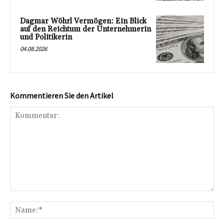
Dagmar Wöhrl Vermögen: Ein Blick
auf den Reichtum der Unternehmerin
und Politikerin
04.08.2026
Kommentieren Sie den Artikel
Kommentar:
Na