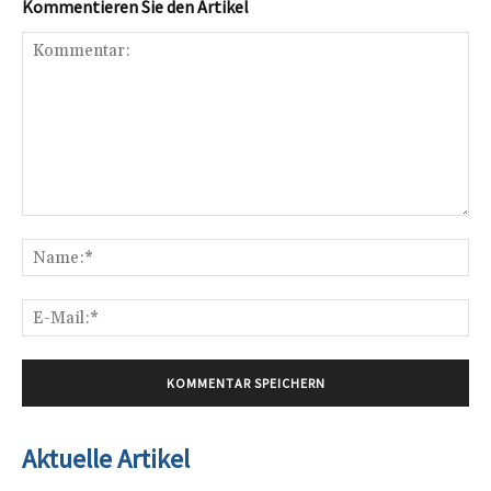
Kommentieren Sie den Artikel
Kommentar:
Na
E-
Mai
Aktuelle Artikel