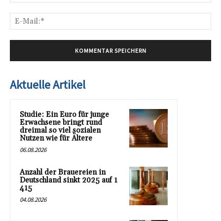
E-
Mai
Aktuelle Artikel
Studie: Ein Euro für junge
Erwachsene bringt rund
dreimal so viel sozialen
Nutzen wie für Ältere
06.08.2026
Anzahl der Brauereien in
Deutschland sinkt 2025 auf 1
415
04.08.2026