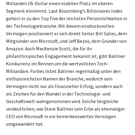
Milliarden US-Dollar einen stabilen Platz im oberen
Segment einnimmt. Laut Bloomberg’s Billionaires Index
gehört er zu den Top Five der reichsten Persönlichkeiten in
der Technologiebranche. Mit diesem eindrucksvollen
Vermögen positioniert er sich direkt hinter Bill Gates, dem
Mitgründer von Microsoft, und Jeff Bezos, dem Gründer von
Amazon. Auch MacKenzie Scott, die für ihr
philanthropisches Engagement bekannt ist, gibt Ballmer
Konkurrenz im Rennen um die wertvollsten Tech-
Milliardäre. Forbes listet Ballmer regelmäßig unter den
einflussreichsten Namen der Branche, wodurch sein
Vermögen nicht nur als finanzieller Erfolg, sondern auch
als Zeichen für den Wandel in der Technologie- und
Geschäftswelt wahrgenommen wird. Solche Vergleiche
verdeutlichen, wie Steve Ballmer sein Erbe als ehemaliger
CEO von Microsoft in ein bemerkenswertes Vermögen
umgewandelt hat.