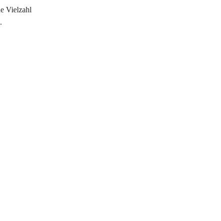
ne Vielzahl
.