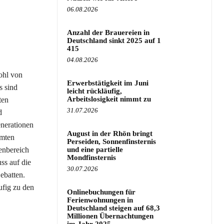
06.08.2026
Anzahl der Brauereien in
Deutschland sinkt 2025 auf 1
415
04.08.2026
ohl von
Erwerbstätigkeit im Juni
s sind
leicht rückläufig,
Arbeitslosigkeit nimmt zu
ten
31.07.2026
d
enerationen
August in der Rhön bringt
amten
Perseiden, Sonnenfinsternis
enbereich
und eine partielle
Mondfinsternis
ss auf die
30.07.2026
ebatten.
ufig zu den
Onlinebuchungen für
Ferienwohnungen in
Deutschland steigen auf 68,3
Millionen Übernachtungen