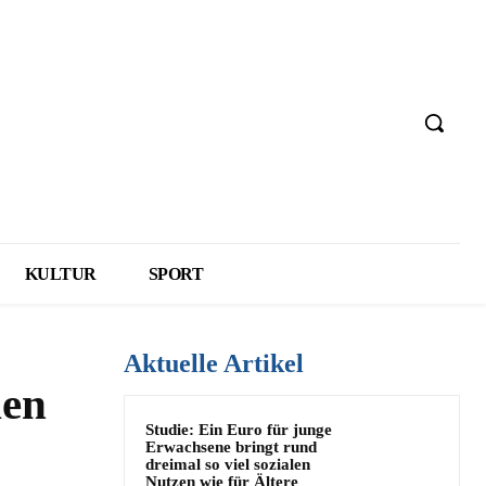
KULTUR
SPORT
Aktuelle Artikel
den
Studie: Ein Euro für junge
Erwachsene bringt rund
dreimal so viel sozialen
Nutzen wie für Ältere