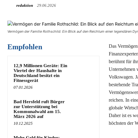
redaktion
29.06.2026
Vermögen der Familie Rothschild: Ein Blick auf den Reichtum einer legendären Dyn
Empfohlen
Das Vermögen d
Finanzexperten
berühmt für ih
12,9 Millionen Geräte: Ein
Unternehmen we
Viertel der Haushalte in
Deutschland besitzt ein
Volkswagen. Jac
Fitnessgerät
bestehende Tra
07.01.2026
Vermögenswerte
reichen. In ein
Bad Hersfeld ruft Bürger
zur Unterstützung bei
globale Wirtsc
Kommunalwahl am 15.
Daher ist es w
März 2026 auf
höchsten der W
10.12.2025
Mehr Geld für Kinder: