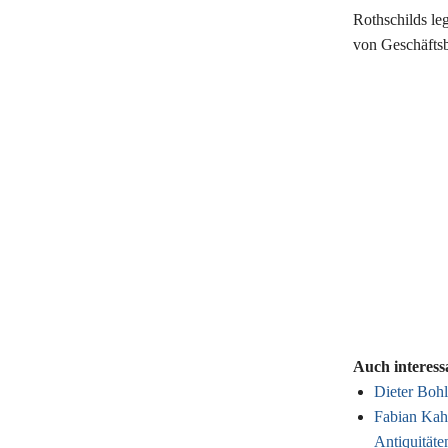
Rothschilds leg
von Geschäftsb
Auch interess
Dieter Boh
Fabian Kahl
Antiquitäte