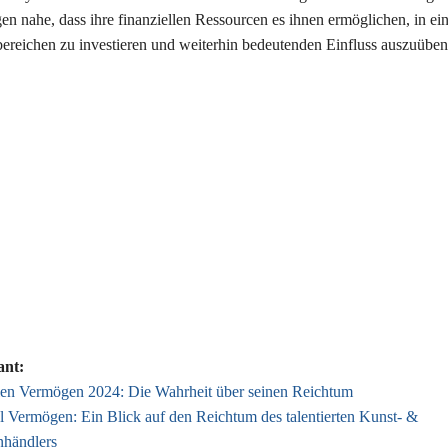
en nahe, dass ihre finanziellen Ressourcen es ihnen ermöglichen, in ei
ereichen zu investieren und weiterhin bedeutenden Einfluss auszuüben
ant:
len Vermögen 2024: Die Wahrheit über seinen Reichtum
 Vermögen: Ein Blick auf den Reichtum des talentierten Kunst- &
nhändlers