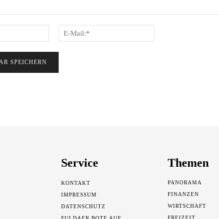
Name:*
E-
Mail:*
Service
Themen
PANORAMA
KONTAKT
FINANZEN
IMPRESSUM
WIRTSCHAFT
DATENSCHUTZ
FREIZEIT
FULDAER BOTE AUF