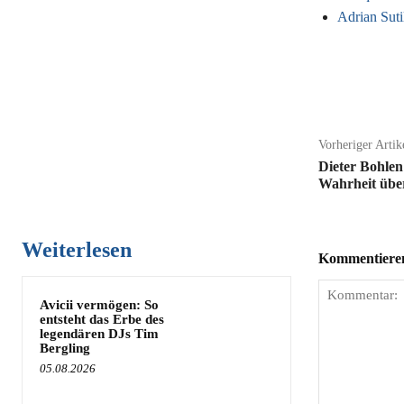
Adrian Suti
Teilen
Vorheriger Artik
Dieter Bohle
Wahrheit übe
Weiterlesen
Kommentieren 
Avicii vermögen: So
entsteht das Erbe des
legendären DJs Tim
Bergling
05.08.2026