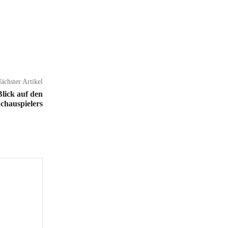
ächster Artikel
lick auf den
chauspielers