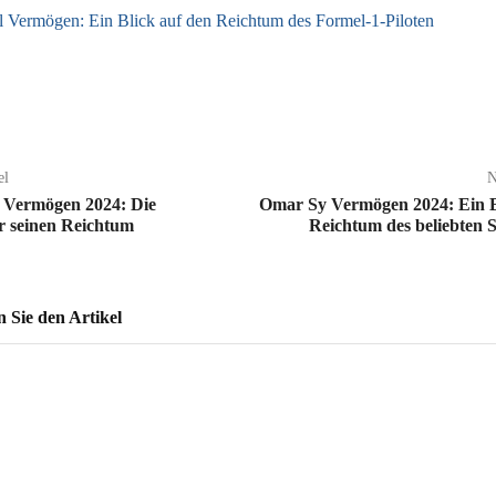
l Vermögen: Ein Blick auf den Reichtum des Formel-1-Piloten
el
N
n Vermögen 2024: Die
Omar Sy Vermögen 2024: Ein B
r seinen Reichtum
Reichtum des beliebten S
Sie den Artikel