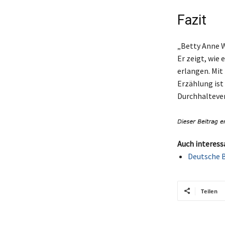
Fazit
„Betty Anne W
Er zeigt, wie
erlangen. Mit
Erzählung ist 
Durchhaltever
Auch interess
Deutsche B
Teilen