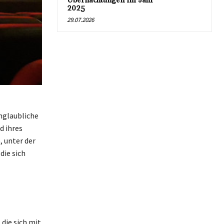
Übernachtungen im Jahr
2025
29.07.2026
nglaubliche
d ihres
, unter der
die sich
 die sich mit