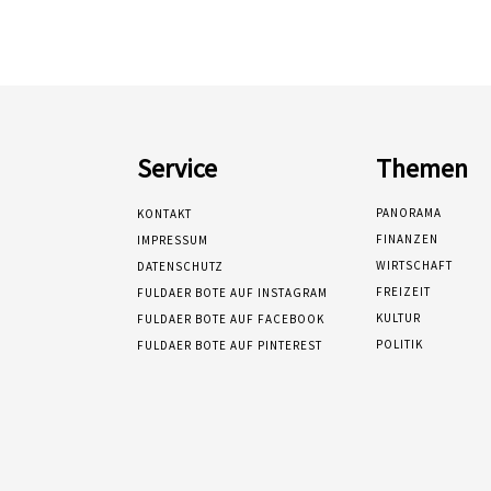
Service
Themen
PANORAMA
KONTAKT
FINANZEN
IMPRESSUM
WIRTSCHAFT
DATENSCHUTZ
FREIZEIT
FULDAER BOTE AUF INSTAGRAM
KULTUR
FULDAER BOTE AUF FACEBOOK
POLITIK
FULDAER BOTE AUF PINTEREST