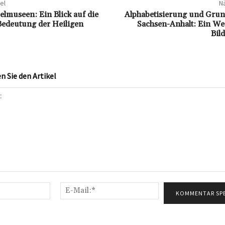
el
Nä
elmuseen: Ein Blick auf die
Alphabetisierung und Grun
 Bedeutung der Heiligen
Sachsen-Anhalt: Ein We
Bild
 Sie den Artikel
Name:*
E-
Mail:*