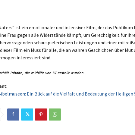
aters“ ist ein emotionaler und intensiver Film, der das Publikum t
 eine Frau gegen alle Widerstände kämpft, um Gerechtigkeit für ihr
 hervorragenden schauspielerischen Leistungen und einer mitrei
dieser Film ein Muss für alle, die an wahren Geschichten über Mut
mögen interessiert sind.
ant:
ibelmuseen: Ein Blick auf die Vielfalt und Bedeutung der Heiligen S