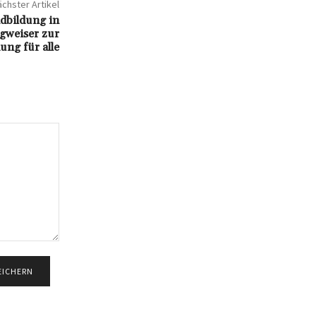
chster Artikel
dbildung in
gweiser zur
ung für alle