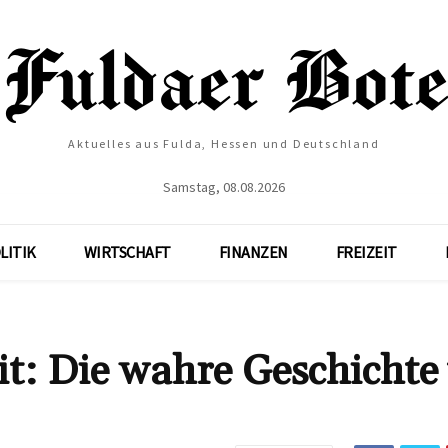
Aktuelles aus Fulda, Hessen und Deutschland
Samstag, 08.08.2026
LITIK
WIRTSCHAFT
FINANZEN
FREIZEIT
t: Die wahre Geschichte