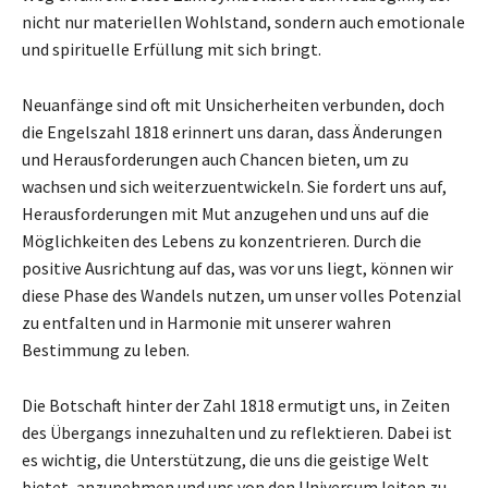
nicht nur materiellen Wohlstand, sondern auch emotionale
und spirituelle Erfüllung mit sich bringt.
Neuanfänge sind oft mit Unsicherheiten verbunden, doch
die Engelszahl 1818 erinnert uns daran, dass Änderungen
und Herausforderungen auch Chancen bieten, um zu
wachsen und sich weiterzuentwickeln. Sie fordert uns auf,
Herausforderungen mit Mut anzugehen und uns auf die
Möglichkeiten des Lebens zu konzentrieren. Durch die
positive Ausrichtung auf das, was vor uns liegt, können wir
diese Phase des Wandels nutzen, um unser volles Potenzial
zu entfalten und in Harmonie mit unserer wahren
Bestimmung zu leben.
Die Botschaft hinter der Zahl 1818 ermutigt uns, in Zeiten
des Übergangs innezuhalten und zu reflektieren. Dabei ist
es wichtig, die Unterstützung, die uns die geistige Welt
bietet, anzunehmen und uns von den Universum leiten zu