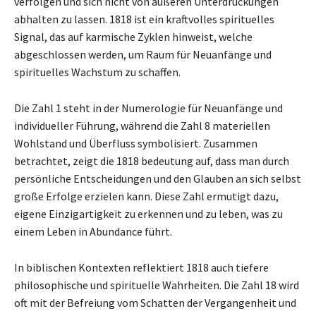
verfolgen und sich nicht von äußeren Unterdrückungen
abhalten zu lassen. 1818 ist ein kraftvolles spirituelles
Signal, das auf karmische Zyklen hinweist, welche
abgeschlossen werden, um Raum für Neuanfänge und
spirituelles Wachstum zu schaffen.
Die Zahl 1 steht in der Numerologie für Neuanfänge und
individueller Führung, während die Zahl 8 materiellen
Wohlstand und Überfluss symbolisiert. Zusammen
betrachtet, zeigt die 1818 bedeutung auf, dass man durch
persönliche Entscheidungen und den Glauben an sich selbst
große Erfolge erzielen kann. Diese Zahl ermutigt dazu,
eigene Einzigartigkeit zu erkennen und zu leben, was zu
einem Leben in Abundance führt.
In biblischen Kontexten reflektiert 1818 auch tiefere
philosophische und spirituelle Wahrheiten. Die Zahl 18 wird
oft mit der Befreiung vom Schatten der Vergangenheit und