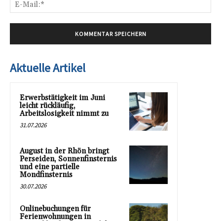
E-
Mai
Aktuelle Artikel
Erwerbstätigkeit im Juni
leicht rückläufig,
Arbeitslosigkeit nimmt zu
31.07.2026
August in der Rhön bringt
Perseiden, Sonnenfinsternis
und eine partielle
Mondfinsternis
30.07.2026
Onlinebuchungen für
Ferienwohnungen in