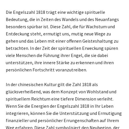
Die Engelszahl 1818 trägt eine wichtige spirituelle
Bedeutung, die in Zeiten des Wandels und des Neuanfangs
besonders spürbar ist. Diese Zahl, die für Wachstum und
Entdeckung steht, ermutigt uns, mutig neue Wege zu
gehen und das Leben mit einer offenen Geisteshaltung zu
betrachten. In der Zeit der spirituellen Erweckung spüren
viele Menschen die Führung ihrer Engel, die sie dabei
unterstützen, ihre innere Stärke zu erkennen und ihren
persönlichen Fortschritt voranzutreiben.
In der chinesischen Kultur gilt die Zahl 1818 als
glücksverheißend, was dem Konzept von Wohlstand und
spirituellem Reichtum eine tiefere Dimension verleiht.
Wenn Sie die Energien der Engelszahl 1818 in Ihr Leben
integrieren, können Sie die Unterstützung und Ermutigung
finanzieller und persönlicher Errungenschaften auf Ihrem
Weg erfahren. Diese Zahl symbolisiert den Neubeginn, der