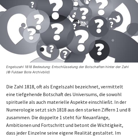
Engelszahl 1818 Bedeutung: Entschlüsselung der Botschaften hinter der Zahl
(© Fuldaer Bote Archivbild)
Die Zahl 1818, oft als Engelszahl bezeichnet, vermittelt
eine tiefgehende Botschaft des Universums, die sowohl
spirituelle als auch materielle Aspekte einschließt. In der
Numerologie setzt sich 1818 aus den starken Ziffern 1 und 8
zusammen. Die doppelte 1 steht für Neuanfänge,
Ambitionen und Fortschritt und betont die Wichtigkeit,
dass jeder Einzelne seine eigene Realität gestaltet. Im