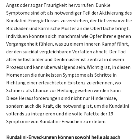
Angst oder sogar Traurigkeit hervorrufen. Dunkle
Symptome sind oft als notwendiger Teil der Aktivierung des
Kundalini-Energieflusses zu verstehen, der tief verwurzelte
Blockaden und karmische Muster an die Oberfläche bringt.
Individuen könnten sich manchmal wie Opfer ihrer eigenen
Vergangenheit fühlen, was zu einem inneren Kampf führt,
der den suicidal vergleichbaren Vorfällen ähnelt. Der Tod
alter Selbstbilder und Denkmuster ist zentral in diesem
Prozess und kann überwältigend sein. Wichtig ist, in diesen
Momenten die dunkelsten Symptome als Schritte in
Richtung einer erleuchteten Existenz zu erkennen, wo
Schmerz als Chance zur Heilung gesehen werden kann.
Diese Herausforderungen sind nicht nur Hindernisse,
sondern auch die Kraft, die notwendig ist, um die Kundalini
vollends zu integrieren und die volle Palette der 19
Symptome von Kundalini-Erwachen zu erleben.
Kundalini-Erweckungen können sowohl helle als auch