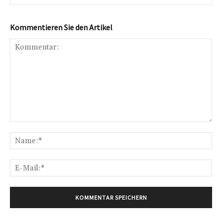
Kommentieren Sie den Artikel
Kommentar:
Na
E-
Mai