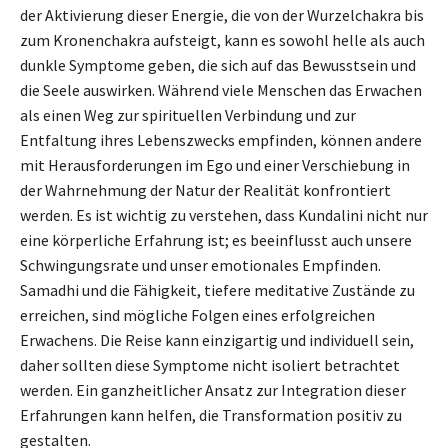
der Aktivierung dieser Energie, die von der Wurzelchakra bis
zum Kronenchakra aufsteigt, kann es sowohl helle als auch
dunkle Symptome geben, die sich auf das Bewusstsein und
die Seele auswirken. Während viele Menschen das Erwachen
als einen Weg zur spirituellen Verbindung und zur
Entfaltung ihres Lebenszwecks empfinden, können andere
mit Herausforderungen im Ego und einer Verschiebung in
der Wahrnehmung der Natur der Realität konfrontiert
werden. Es ist wichtig zu verstehen, dass Kundalini nicht nur
eine körperliche Erfahrung ist; es beeinflusst auch unsere
Schwingungsrate und unser emotionales Empfinden.
Samadhi und die Fähigkeit, tiefere meditative Zustände zu
erreichen, sind mögliche Folgen eines erfolgreichen
Erwachens. Die Reise kann einzigartig und individuell sein,
daher sollten diese Symptome nicht isoliert betrachtet
werden. Ein ganzheitlicher Ansatz zur Integration dieser
Erfahrungen kann helfen, die Transformation positiv zu
gestalten.