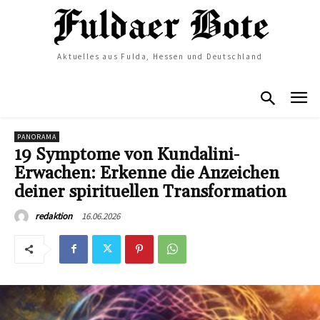
Aktuelles aus Fulda, Hessen und Deutschland
PANORAMA
19 Symptome von Kundalini-
Erwachen: Erkenne die Anzeichen
deiner spirituellen Transformation
16.06.2026
redaktion