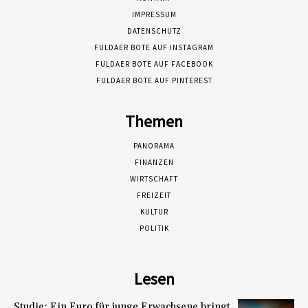
IMPRESSUM
DATENSCHUTZ
FULDAER BOTE AUF INSTAGRAM
FULDAER BOTE AUF FACEBOOK
FULDAER BOTE AUF PINTEREST
Themen
PANORAMA
FINANZEN
WIRTSCHAFT
FREIZEIT
KULTUR
POLITIK
Lesen
Studie: Ein Euro für junge Erwachsene bringt