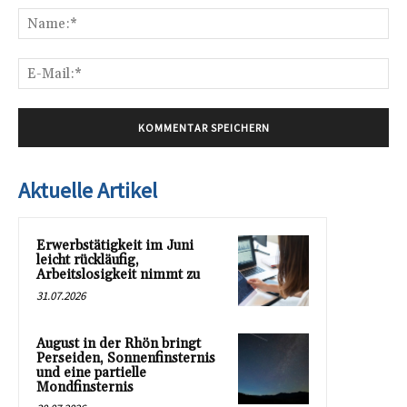
Na
E-
Mai
Aktuelle Artikel
Erwerbstätigkeit im Juni
leicht rückläufig,
Arbeitslosigkeit nimmt zu
31.07.2026
August in der Rhön bringt
Perseiden, Sonnenfinsternis
und eine partielle
Mondfinsternis