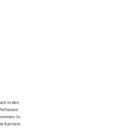
eit in den
Reflexion
 kommen. In
ie Karriere