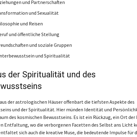
iehungen und Partnerschaften
nsformation und Sexualität
losophie und Reisen
ruf und öffentliche Stellung
eundschaften und soziale Gruppen
terbewusstsein und Spiritualität
s der Spiritualität und des
ewusstseins
aus der astrologischen Häuser offenbart die tiefsten Aspekte des
eins und der Spiritualität. Hier münden Identität und Persönlichk
um des kosmischen Bewusstseins. Es ist ein Rückzug, ein Ort der 
en Entfaltung, wo die verborgenen Facetten des Selbst ans Licht
ntfaltet sich auch die kreative Muse, die bedeutende Impulse für d