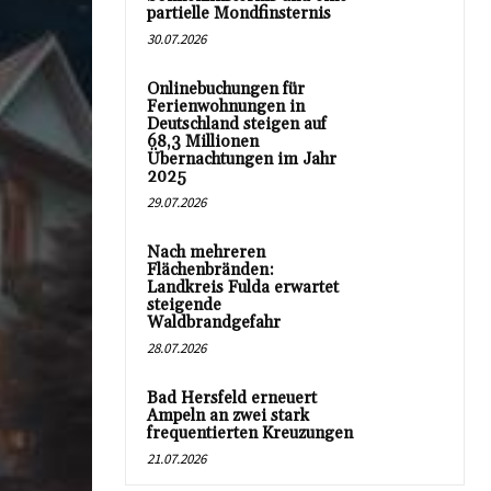
partielle Mondfinsternis
30.07.2026
Onlinebuchungen für
Ferienwohnungen in
Deutschland steigen auf
68,3 Millionen
Übernachtungen im Jahr
2025
29.07.2026
Nach mehreren
Flächenbränden:
Landkreis Fulda erwartet
steigende
Waldbrandgefahr
28.07.2026
Bad Hersfeld erneuert
Ampeln an zwei stark
frequentierten Kreuzungen
21.07.2026