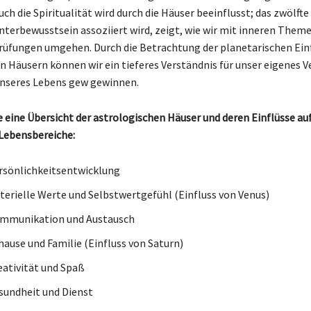
Auch die Spiritualität wird durch die Häuser beeinflusst; das zwölfte
nterbewusstsein assoziiert wird, zeigt, wie wir mit inneren Them
Prüfungen umgehen. Durch die Betrachtung der planetarischen Einf
n Häusern können wir ein tieferes Verständnis für unser eigenes 
unseres Lebens gew gewinnen.
ie eine Übersicht der astrologischen Häuser und deren Einflüsse au
Lebensbereiche:
sönlichkeitsentwicklung
erielle Werte und Selbstwertgefühl (Einfluss von Venus)
mmunikation und Austausch
ause und Familie (Einfluss von Saturn)
ativität und Spaß
undheit und Dienst