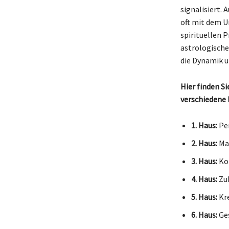
signalisiert. 
oft mit dem U
spirituellen 
astrologische
die Dynamik 
Hier finden S
verschiedene 
1. Haus:
Per
2. Haus:
Mat
3. Haus:
Ko
4. Haus:
Zuh
5. Haus:
Kre
6. Haus:
Ges