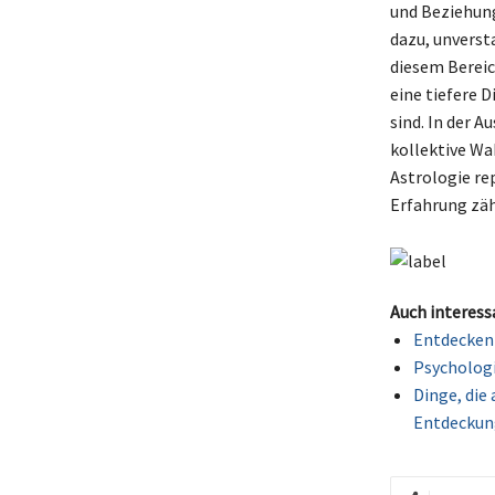
und Beziehung
dazu, unverst
diesem Bereic
eine tiefere 
sind. In der 
kollektive Wa
Astrologie rep
Erfahrung zäh
Auch interess
Entdecken 
Psychologi
Dinge, die
Entdeckun