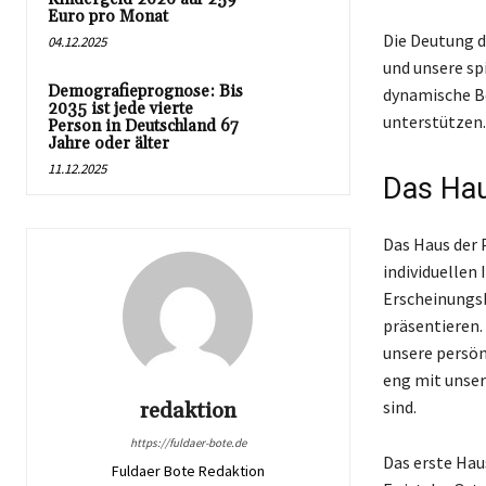
Euro pro Monat
Die Deutung d
04.12.2025
und unsere spi
Demografieprognose: Bis
dynamische Be
2035 ist jede vierte
unterstützen.
Person in Deutschland 67
Jahre oder älter
11.12.2025
Das Hau
Das Haus der 
individuellen
Erscheinungsb
präsentieren.
unsere persön
eng mit unser
sind.
redaktion
https://fuldaer-bote.de
Das erste Hau
Fuldaer Bote Redaktion