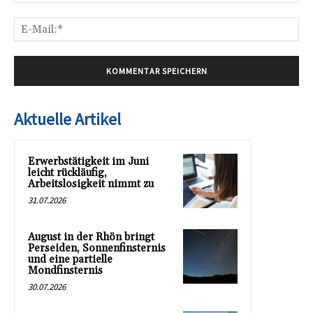
E-
Mai
Aktuelle Artikel
Erwerbstätigkeit im Juni
leicht rückläufig,
Arbeitslosigkeit nimmt zu
31.07.2026
August in der Rhön bringt
Perseiden, Sonnenfinsternis
und eine partielle
Mondfinsternis
30.07.2026