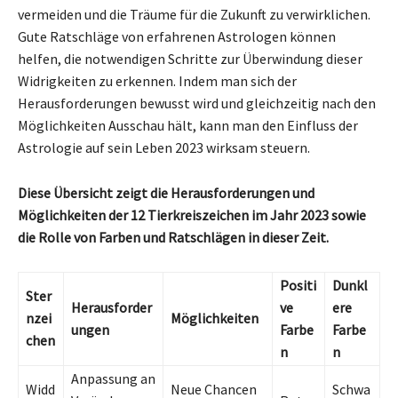
vermeiden und die Träume für die Zukunft zu verwirklichen.
Gute Ratschläge von erfahrenen Astrologen können
helfen, die notwendigen Schritte zur Überwindung dieser
Widrigkeiten zu erkennen. Indem man sich der
Herausforderungen bewusst wird und gleichzeitig nach den
Möglichkeiten Ausschau hält, kann man den Einfluss der
Astrologie auf sein Leben 2023 wirksam steuern.
Diese Übersicht zeigt die Herausforderungen und
Möglichkeiten der 12 Tierkreiszeichen im Jahr 2023 sowie
die Rolle von Farben und Ratschlägen in dieser Zeit.
Positi
Dunkl
Ster
Herausforder
ve
ere
nzei
Möglichkeiten
ungen
Farbe
Farbe
chen
n
n
Anpassung an
Widd
Neue Chancen
Schwa