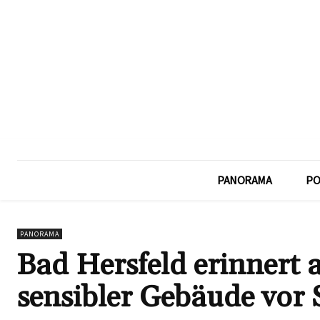
PANORAMA
PO
PANORAMA
Bad Hersfeld erinnert 
sensibler Gebäude vor S