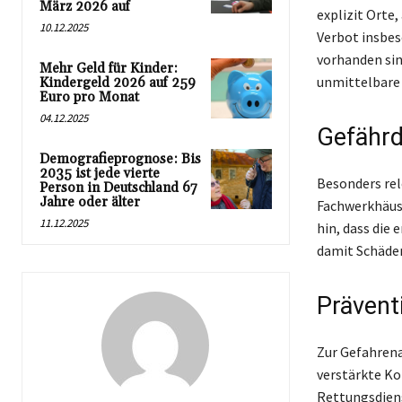
März 2026 auf
explizit Orte
10.12.2025
Verbot insbes
vorhanden sin
Mehr Geld für Kinder:
unmittelbare
Kindergeld 2026 auf 259
Euro pro Monat
04.12.2025
Gefährd
Demografieprognose: Bis
2035 ist jede vierte
Besonders rel
Person in Deutschland 67
Jahre oder älter
Fachwerkhäuse
11.12.2025
hin, dass die
damit Schäden
Prävent
Zur Gefahren
verstärkte Ko
Rettungsdiens