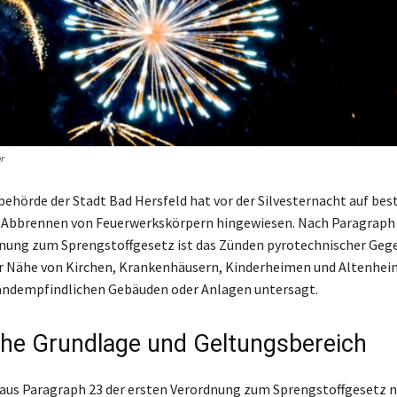
r
ehörde der Stadt Bad Hersfeld hat vor der Silvesternacht auf be
 Abbrennen von Feuerwerkskörpern hingewiesen. Nach Paragraph 
nung zum Sprengstoffgesetz ist das Zünden pyrotechnischer Geg
r Nähe von Kirchen, Krankenhäusern, Kinderheimen und Altenhei
andempfindlichen Gebäuden oder Anlagen untersagt.
che Grundlage und Geltungsbereich
t aus Paragraph 23 der ersten Verordnung zum Sprengstoffgesetz 