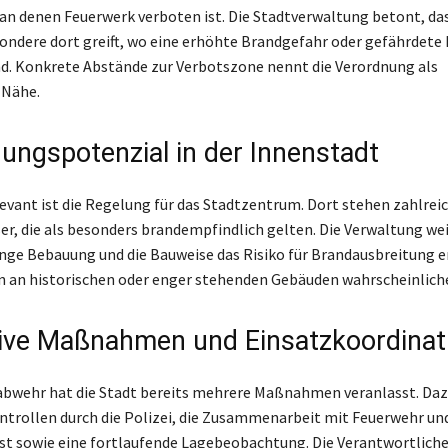
, an denen Feuerwerk verboten ist. Die Stadtverwaltung betont, da
ondere dort greift, wo eine erhöhte Brandgefahr oder gefährdete
d. Konkrete Abstände zur Verbotszone nennt die Verordnung als
 Nähe.
ungspotenzial in der Innenstadt
evant ist die Regelung für das Stadtzentrum. Dort stehen zahlrei
r, die als besonders brandempfindlich gelten. Die Verwaltung wei
 enge Bebauung und die Bauweise das Risiko für Brandausbreitung 
 an historischen oder enger stehenden Gebäuden wahrscheinlich
ive Maßnahmen und Einsatzkoordinat
abwehr hat die Stadt bereits mehrere Maßnahmen veranlasst. Da
ntrollen durch die Polizei, die Zusammenarbeit mit Feuerwehr un
t sowie eine fortlaufende Lagebeobachtung. Die Verantwortlich