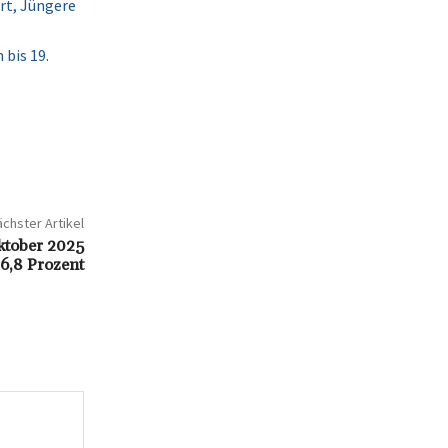
hrt, Jüngere
bis 19.
chster Artikel
tober 2025
6,8 Prozent