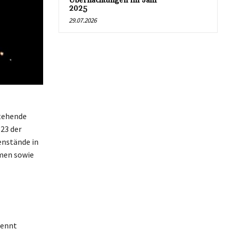
Übernachtungen im Jahr
2025
29.07.2026
stehende
23 der
enstände in
men sowie
nennt