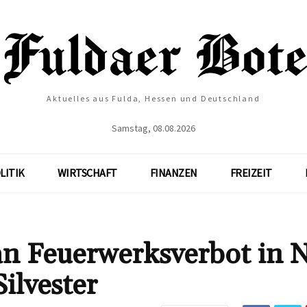
Aktuelles aus Fulda, Hessen und Deutschland
Samstag, 08.08.2026
LITIK
WIRTSCHAFT
FINANZEN
FREIZEIT
an Feuerwerksverbot in 
ilvester