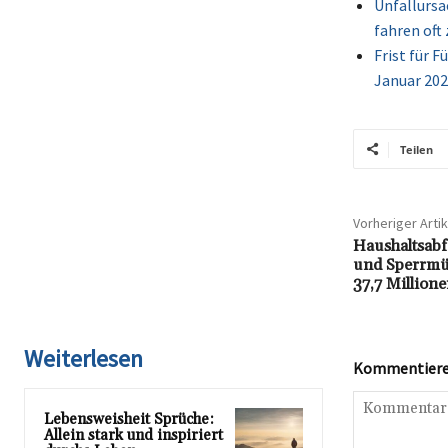
Unfallursa
fahren oft 
Frist für 
Januar 202
Teilen
Vorheriger Artik
Haushaltsabf
und Sperrmü
37,7 Million
Weiterlesen
Kommentieren
Lebensweisheit Sprüche:
Allein stark und inspiriert