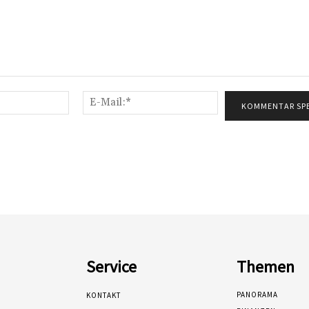
Name:*
E-
Mail:*
Service
Themen
PANORAMA
KONTAKT