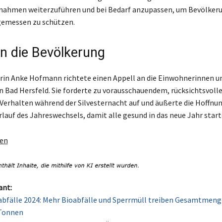
ßnahmen weiterzuführen und bei Bedarf anzupassen, um Bevölker
emessen zu schützen.
an die Bevölkerung
in Anke Hofmann richtete einen Appell an die Einwohnerinnen u
 Bad Hersfeld. Sie forderte zu vorausschauendem, rücksichtsvolle
Verhalten während der Silvesternacht auf und äußerte die Hoffnun
erlauf des Jahreswechsels, damit alle gesund in das neue Jahr star
gen
ant:
bfälle 2024: Mehr Bioabfälle und Sperrmüll treiben Gesamtmenge
 Tonnen