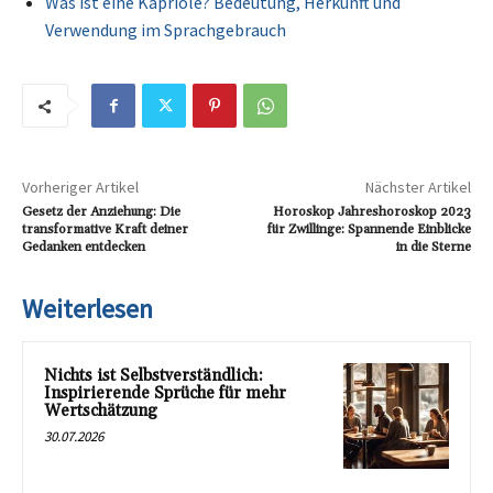
Was ist eine Kapriole? Bedeutung, Herkunft und
Verwendung im Sprachgebrauch
Vorheriger Artikel
Nächster Artikel
Gesetz der Anziehung: Die
Horoskop Jahreshoroskop 2023
transformative Kraft deiner
für Zwillinge: Spannende Einblicke
Gedanken entdecken
in die Sterne
Weiterlesen
Nichts ist Selbstverständlich:
Inspirierende Sprüche für mehr
Wertschätzung
30.07.2026