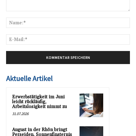
Kommentar:
Na
E-
Mai
Aktuelle Artikel
Erwerbstätigkeit im Juni
leicht rückläufig,
Arbeitslosigkeit nimmt zu
31.07.2026
August in der Rhön bringt
Perseiden, Sonnenfinsternis