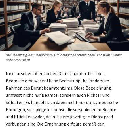
Die Bedeutung des Beamtentitels im deutschen öffentlichen Dienst (© Fuldaer
Bote Archivbild)
Im deutschen öffentlichen Dienst hat der Titel des
Beamten eine wesentliche Bedeutung, besonders im
Rahmen des Berufsbeamtentums. Diese Bezeichnung
umfasst nicht nur Beamte, sondern auch Richter und
Soldaten. Es handelt sich dabei nicht nur um symbolische
Ehrungen; sie spiegeln ebenso die verschiedenen Rechte
und Pflichten wider, die mit dem jeweiligen Dienstgrad
verbunden sind. Die Ernennung erfolgt gemäß den