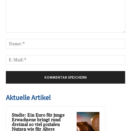
Kommentar:
Na
E-
Mai
Aktuelle Artikel
Studie: Ein Euro für junge
Erwachsene bringt rund
dreimal so viel sozialen
Nutzen wie für Ältere