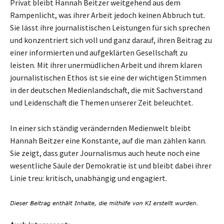
Privat bleibt Hannah Beitzer weitgehend aus dem
Rampenlicht, was ihrer Arbeit jedoch keinen Abbruch tut.
Sie lässt ihre journalistischen Leistungen für sich sprechen
und konzentriert sich voll und ganz darauf, ihren Beitrag zu
einer informierten und aufgeklärten Gesellschaft zu
leisten. Mit ihrer unermüdlichen Arbeit und ihrem klaren
journalistischen Ethos ist sie eine der wichtigen Stimmen
in der deutschen Medienlandschaft, die mit Sachverstand
und Leidenschaft die Themen unserer Zeit beleuchtet.
In einer sich ständig verändernden Medienwelt bleibt
Hannah Beitzer eine Konstante, auf die man zählen kann.
Sie zeigt, dass guter Journalismus auch heute noch eine
wesentliche Säule der Demokratie ist und bleibt dabei ihrer
Linie treu: kritisch, unabhängig und engagiert.