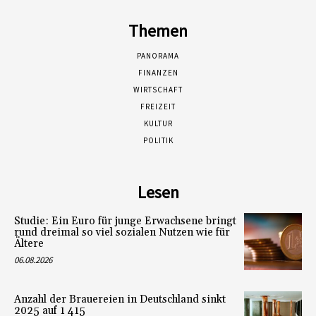
Themen
PANORAMA
FINANZEN
WIRTSCHAFT
FREIZEIT
KULTUR
POLITIK
Lesen
Studie: Ein Euro für junge Erwachsene bringt
rund dreimal so viel sozialen Nutzen wie für
Ältere
06.08.2026
Anzahl der Brauereien in Deutschland sinkt
2025 auf 1 415