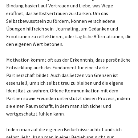
Bindung basiert auf Vertrauen und Liebe, was Wege
eröffnet, das Selbstvertrauen zu stärken. Um das
Selbstbewusstsein zu fördern, können verschiedene
Übungen hilfreich sein: Journaling, um Gedanken und
Emotionen zu reflektieren, oder tägliche Affirmationen, die
den eigenen Wert betonen.
Motivation kommt oft aus der Erkenntnis, dass persönliche
Entwicklung auch das Fundament für eine starke
Partnerschaft bildet. Auch das Setzen von Grenzen ist
essenziell, um sich selbst treu zu bleiben und die eigene
Identität zu wahren. Offene Kommunikation mit dem
Partner sowie Freunden unterstützt diesen Prozess, indem
sie einen Raum schafft, in dem man sich sicher und
wertgeschätzt fühlen kann.
Indem man auf die eigenen Bedürfnisse achtet und sich
selbst liebt, kann man in einer Beziehung nicht nur