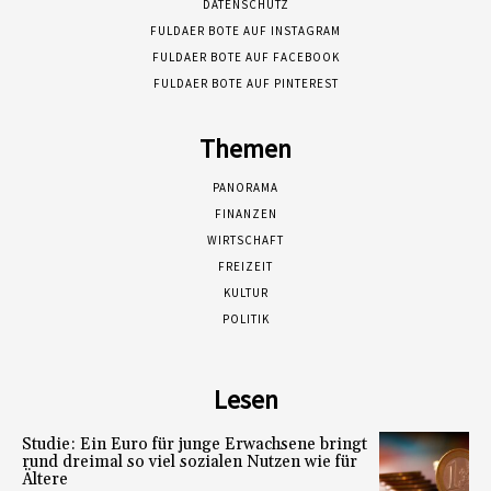
DATENSCHUTZ
FULDAER BOTE AUF INSTAGRAM
FULDAER BOTE AUF FACEBOOK
FULDAER BOTE AUF PINTEREST
Themen
PANORAMA
FINANZEN
WIRTSCHAFT
FREIZEIT
KULTUR
POLITIK
Lesen
Studie: Ein Euro für junge Erwachsene bringt
rund dreimal so viel sozialen Nutzen wie für
Ältere