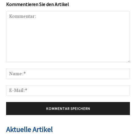
Kommentieren Sie den Artikel
Kommentar:
Na
E-
Mai
Aktuelle Artikel