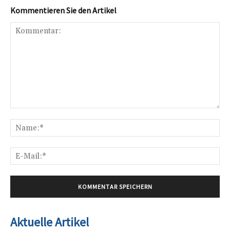
Kommentieren Sie den Artikel
Kommentar:
Na
E-
Mai
Aktuelle Artikel