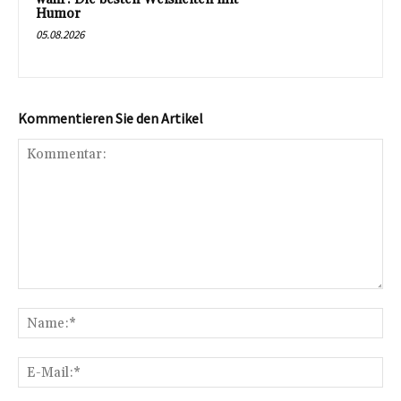
Humor
05.08.2026
Kommentieren Sie den Artikel
Kommentar:
Na
E-
Mai