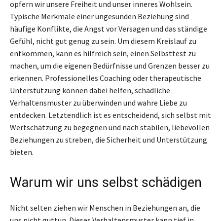
opfern wir unsere Freiheit und unser inneres Wohlsein.
Typische Merkmale einer ungesunden Beziehung sind
häufige Konflikte, die Angst vor Versagen und das ständige
Gefühl, nicht gut genug zu sein. Um diesem Kreislauf zu
entkommen, kann es hilfreich sein, einen Selbsttest zu
machen, um die eigenen Bedürfnisse und Grenzen besser zu
erkennen. Professionelles Coaching oder therapeutische
Unterstützung können dabei helfen, schädliche
Verhaltensmuster zu überwinden und wahre Liebe zu
entdecken. Letztendlich ist es entscheidend, sich selbst mit
Wertschätzung zu begegnen und nach stabilen, liebevollen
Beziehungen zu streben, die Sicherheit und Unterstützung
bieten.
Warum wir uns selbst schädigen
Nicht selten ziehen wir Menschen in Beziehungen an, die
uns nicht guttun. Dieses Verhaltensmuster kann tief in