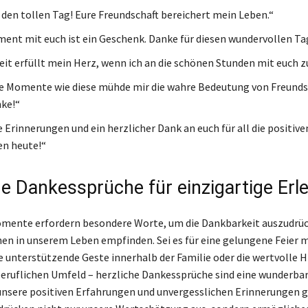
 den tollen Tag! Eure Freundschaft bereichert mein Leben.“
ent mit euch ist ein Geschenk. Danke für diesen wundervollen Ta
it erfüllt mein Herz, wenn ich an die schönen Stunden mit euch z
 Momente wie diese mühde mir die wahre Bedeutung von Freundsc
ke!“
 Erinnerungen und ein herzlicher Dank an euch für all die positive
n heute!“
he Dankessprüche für einzigartige Erl
ente erfordern besondere Worte, um die Dankbarkeit auszudrück
hen in unserem Leben empfinden. Sei es für eine gelungene Feier m
e unterstützende Geste innerhalb der Familie oder die wertvolle H
eruflichen Umfeld – herzliche Dankessprüche sind eine wunderba
unsere positiven Erfahrungen und unvergesslichen Erinnerungen 