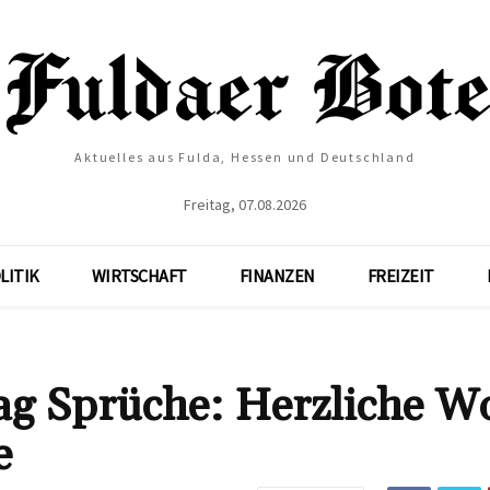
Aktuelles aus Fulda, Hessen und Deutschland
Freitag, 07.08.2026
LITIK
WIRTSCHAFT
FINANZEN
FREIZEIT
ag Sprüche: Herzliche W
e