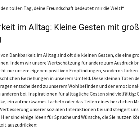
 den tollen Tag, deine Freundschaft bedeutet mir die Welt!“
keit im Alltag: Kleine Gesten mit groß
g
 von Dankbarkeit im Alltag sind oft die kleinen Gesten, die eine g
nen. Indem wir unsere Wertschätzung für andere zum Ausdruck br
icht nur unsere eigenen positiven Empfindungen, sondern stärken 
chlichen Beziehungen in unserem Umfeld. Diese kleinen Taten d
tragen entscheidend zu unserem Wohlbefinden und der emotional
anderen bei. Inspirationen für alltägliche Gesten sind vielfältig: 
ke, ein aufmerksames Lächeln oder das Teilen eines herzlichen M
r Verbesserung unserer sozialen Interaktionen bei und steigert uns
 Hier sind einige Ideen für Sprüche und Wünsche, die Sie nutzen k
eit auszudrücken: