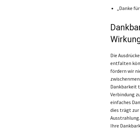
„Danke für
Dankbar
Wirkun
Die Ausdrücke
entfalten kön
fördern wir n
zwischenmens
Dankbarkeit 
Verbindung zu 
einfaches Dan
dies trägt zu
Ausstrahlung.
Ihre Dankbark