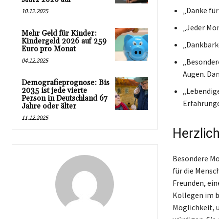
„Danke für
10.12.2025
„Jeder Mom
Mehr Geld für Kinder:
Kindergeld 2026 auf 259
„Dankbarke
Euro pro Monat
04.12.2025
„Besondere
Augen. Dan
Demografieprognose: Bis
2035 ist jede vierte
„Lebendige
Person in Deutschland 67
Erfahrunge
Jahre oder älter
11.12.2025
Herzlic
Besondere Mom
für die Mensc
Freunden, ein
Kollegen im b
Möglichkeit, 