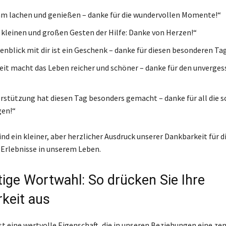
 lachen und genießen – danke für die wundervollen Momente!“
ie kleinen und großen Gesten der Hilfe: Danke von Herzen!“
enblick mit dir ist ein Geschenk – danke für diesen besonderen Tag
it macht das Leben reicher und schöner – danke für den unverges
rstützung hat diesen Tag besonders gemacht – danke für all die 
gen!“
nd ein kleiner, aber herzlicher Ausdruck unserer Dankbarkeit für d
 Erlebnisse in unserem Leben.
htige Wortwahl: So drücken Sie Ihre
keit aus
st eine wertvolle Eigenschaft, die in unseren Beziehungen eine zen