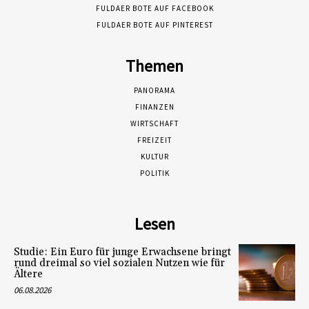
FULDAER BOTE AUF FACEBOOK
FULDAER BOTE AUF PINTEREST
Themen
PANORAMA
FINANZEN
WIRTSCHAFT
FREIZEIT
KULTUR
POLITIK
Lesen
Studie: Ein Euro für junge Erwachsene bringt
rund dreimal so viel sozialen Nutzen wie für
Ältere
06.08.2026