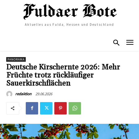
Aktuelles aus Fulda, Hessen und Deutschland
PANORAMA
Deutsche Kirschernte 2026: Mehr
Früchte trotz rückläufiger
Sauerkirschflächen
29.06.2026
redaktion