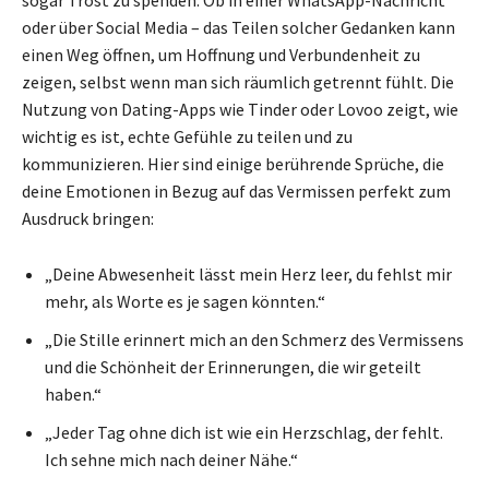
oder über Social Media – das Teilen solcher Gedanken kann
einen Weg öffnen, um Hoffnung und Verbundenheit zu
zeigen, selbst wenn man sich räumlich getrennt fühlt. Die
Nutzung von Dating-Apps wie Tinder oder Lovoo zeigt, wie
wichtig es ist, echte Gefühle zu teilen und zu
kommunizieren. Hier sind einige berührende Sprüche, die
deine Emotionen in Bezug auf das Vermissen perfekt zum
Ausdruck bringen:
„Deine Abwesenheit lässt mein Herz leer, du fehlst mir
mehr, als Worte es je sagen könnten.“
„Die Stille erinnert mich an den Schmerz des Vermissens
und die Schönheit der Erinnerungen, die wir geteilt
haben.“
„Jeder Tag ohne dich ist wie ein Herzschlag, der fehlt.
Ich sehne mich nach deiner Nähe.“