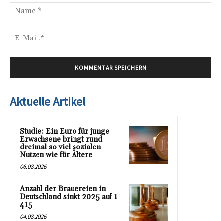
Na
E-
Mai
Aktuelle Artikel
Studie: Ein Euro für junge
Erwachsene bringt rund
dreimal so viel sozialen
Nutzen wie für Ältere
06.08.2026
Anzahl der Brauereien in
Deutschland sinkt 2025 auf 1
415
04.08.2026