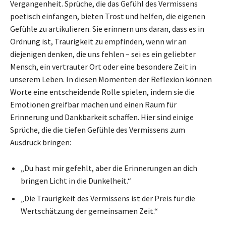
Vergangenheit. Sprüche, die das Gefühl des Vermissens
poetisch einfangen, bieten Trost und helfen, die eigenen
Gefühle zu artikulieren. Sie erinnern uns daran, dass es in
Ordnung ist, Traurigkeit zu empfinden, wenn wir an
diejenigen denken, die uns fehlen – sei es ein geliebter
Mensch, ein vertrauter Ort oder eine besondere Zeit in
unserem Leben. In diesen Momenten der Reflexion können
Worte eine entscheidende Rolle spielen, indem sie die
Emotionen greifbar machen und einen Raum für
Erinnerung und Dankbarkeit schaffen. Hier sind einige
Sprüche, die die tiefen Gefühle des Vermissens zum
Ausdruck bringen:
„Du hast mir gefehlt, aber die Erinnerungen an dich
bringen Licht in die Dunkelheit.“
„Die Traurigkeit des Vermissens ist der Preis für die
Wertschätzung der gemeinsamen Zeit.“