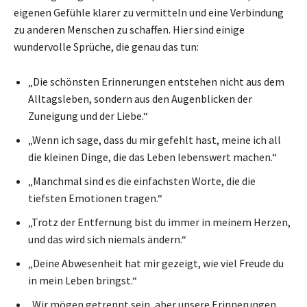
eigenen Gefühle klarer zu vermitteln und eine Verbindung
zu anderen Menschen zu schaffen. Hier sind einige
wundervolle Sprüche, die genau das tun:
„Die schönsten Erinnerungen entstehen nicht aus dem
Alltagsleben, sondern aus den Augenblicken der
Zuneigung und der Liebe.“
„Wenn ich sage, dass du mir gefehlt hast, meine ich all
die kleinen Dinge, die das Leben lebenswert machen.“
„Manchmal sind es die einfachsten Worte, die die
tiefsten Emotionen tragen.“
„Trotz der Entfernung bist du immer in meinem Herzen,
und das wird sich niemals ändern.“
„Deine Abwesenheit hat mir gezeigt, wie viel Freude du
in mein Leben bringst.“
„Wir mögen getrennt sein, aber unsere Erinnerungen