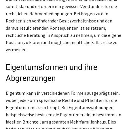
somit klar und erfordern ein gewisses Verständnis für die
rechtlichen Rahmenbedingungen. Bei Fragen zu den
Rechten sich verändernder Besitzverhältnisse und den
daraus resultierenden Konsequenzen ist es ratsam,
rechtliche Beratung in Anspruch zu nehmen, um die eigene
Position zu klären und mögliche rechtliche Fallstricke zu
vermeiden.
Eigentumsformen und ihre
Abgrenzungen
Eigentum kann in verschiedenen Formen ausgeprägt sein,
wobei jede Form spezifische Rechte und Pflichten für die
Eigentümer mit sich bringt. Bei Eigentumswohnungen
beispielsweise besitzen die Eigentümer einen bestimmten
ideellen Bruchteil am gesamten Mehrfamilienhaus. Dies
bedeutet, dass sie nicht nur über ihre eigene Wohnung,