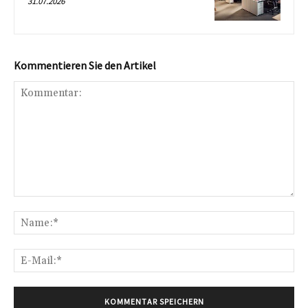
31.07.2026
Kommentieren Sie den Artikel
Kommentar:
Na
E-
Mai