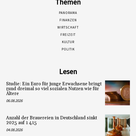
Themen
PANORAMA
FINANZEN
WIRTSCHAFT
FREIZEIT
KULTUR
POLITIK
Lesen
Studie: Ein Euro für junge Erwachsene bringt
rund dreimal so viel sozialen Nutzen wie für
Ältere
06.08.2026
Anzahl der Brauereien in Deutschland sinkt
2025 auf 1 415
04.08.2026