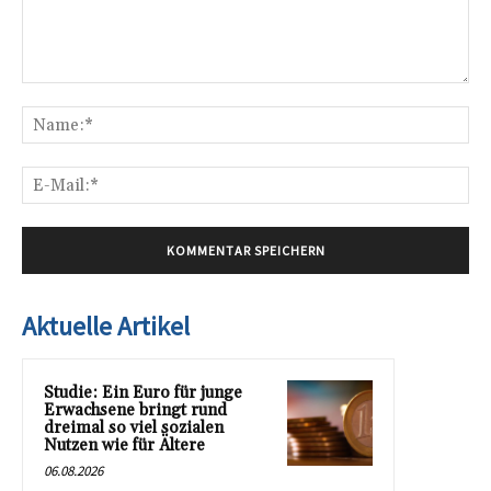
Kommentar:
Na
E-
Mai
Aktuelle Artikel
Studie: Ein Euro für junge
Erwachsene bringt rund
dreimal so viel sozialen
Nutzen wie für Ältere
06.08.2026