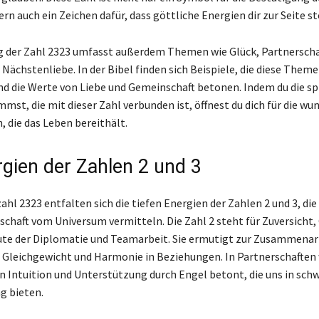
n auch ein Zeichen dafür, dass göttliche Energien dir zur Seite s
 der Zahl 2323 umfasst außerdem Themen wie Glück, Partnerschaf
Nächstenliebe. In der Bibel finden sich Beispiele, die diese Them
d die Werte von Liebe und Gemeinschaft betonen. Indem du die spi
mst, die mit dieser Zahl verbunden ist, öffnest du dich für die wu
, die das Leben bereithält.
rgien der Zahlen 2 und 3
ahl 2323 entfalten sich die tiefen Energien der Zahlen 2 und 3, die
tschaft vom Universum vermitteln. Die Zahl 2 steht für Zuversich
ute der Diplomatie und Teamarbeit. Sie ermutigt zur Zusammenar
 Gleichgewicht und Harmonie in Beziehungen. In Partnerschaften 
 Intuition und Unterstützung durch Engel betont, die uns in sch
g bieten.