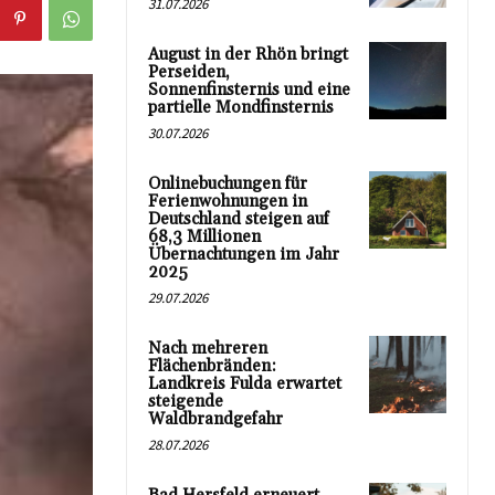
31.07.2026
August in der Rhön bringt
Perseiden,
Sonnenfinsternis und eine
partielle Mondfinsternis
30.07.2026
Onlinebuchungen für
Ferienwohnungen in
Deutschland steigen auf
68,3 Millionen
Übernachtungen im Jahr
2025
29.07.2026
Nach mehreren
Flächenbränden:
Landkreis Fulda erwartet
steigende
Waldbrandgefahr
28.07.2026