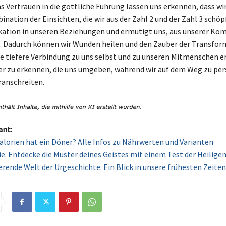
 Vertrauen in die göttliche Führung lassen uns erkennen, dass wir
ination der Einsichten, die wir aus der Zahl 2 und der Zahl 3 schöp
ation in unseren Beziehungen und ermutigt uns, aus unserer Ko
 Dadurch können wir Wunden heilen und den Zauber der Transfor
se tiefere Verbindung zu uns selbst und zu unseren Mitmenschen e
er zu erkennen, die uns umgeben, während wir auf dem Weg zu pe
anschreiten.
ant:
Kalorien hat ein Döner? Alle Infos zu Nährwerten und Varianten
e: Entdecke die Muster deines Geistes mit einem Test der Heilig
ierende Welt der Urgeschichte: Ein Blick in unsere frühesten Zeiten