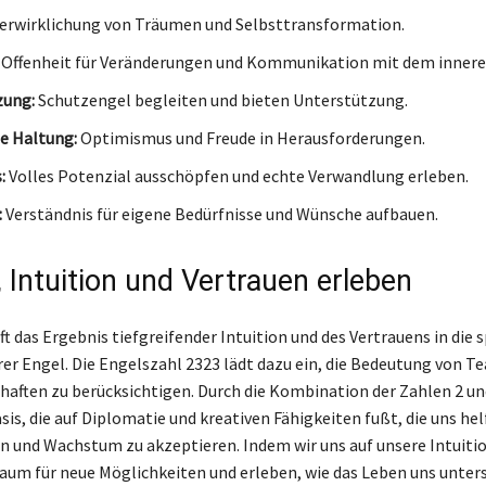
erwirklichung von Träumen und Selbsttransformation.
Offenheit für Veränderungen und Kommunikation mit dem inneren
zung:
Schutzengel begleiten und bieten Unterstützung.
e Haltung:
Optimismus und Freude in Herausforderungen.
:
Volles Potenzial ausschöpfen und echte Verwandlung erleben.
:
Verständnis für eigene Bedürfnisse und Wünsche aufbauen.
 Intuition und Vertrauen erleben
t das Ergebnis tiefgreifender Intuition und des Vertrauens in die s
er Engel. Die Engelszahl 2323 lädt dazu ein, die Bedeutung von T
haften zu berücksichtigen. Durch die Kombination der Zahlen 2 un
sis, die auf Diplomatie und kreativen Fähigkeiten fußt, die uns hel
 und Wachstum zu akzeptieren. Indem wir uns auf unsere Intuitio
Raum für neue Möglichkeiten und erleben, wie das Leben uns unters