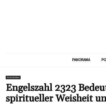
PANORAMA
PO
PANORAMA
Engelszahl 2323 Bedeu
spiritueller Weisheit u