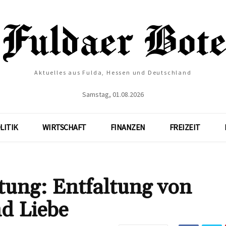
Aktuelles aus Fulda, Hessen und Deutschland
Samstag, 01.08.2026
LITIK
WIRTSCHAFT
FINANZEN
FREIZEIT
tung: Entfaltung von
nd Liebe