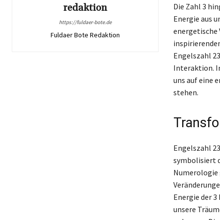
redaktion
Die Zahl 3 hin
Energie aus un
https://fuldaer-bote.de
energetische 
Fuldaer Bote Redaktion
inspirierende
Engelszahl 23
Interaktion. I
uns auf eine e
stehen.
Transfo
Engelszahl 23
symbolisiert 
Numerologie g
Veränderungen
Energie der 3
unsere Träume