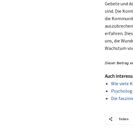
Gebete und das
sind. Die Komb
die Kommunik
auszubrechen.
erfahren. Die
uns, die Wund
Wachstum vor
Auch interess
Wie viele 
Psychologi
Die faszin
Teilen