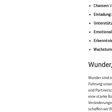
Chancen:
V
Einladung:
Unterstüt
Emotional
Erkenntnis
Wachstum
Wunder,
Wunder sind of
Führung unser
und Partnersc
eine starke Ba
Veränderungen
schaffen wir 