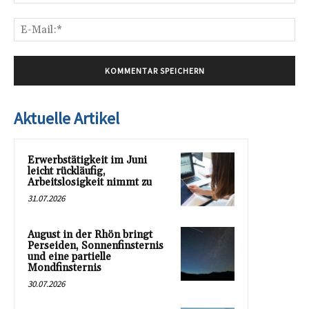
E-
Mai
Aktuelle Artikel
Erwerbstätigkeit im Juni
leicht rückläufig,
Arbeitslosigkeit nimmt zu
31.07.2026
August in der Rhön bringt
Perseiden, Sonnenfinsternis
und eine partielle
Mondfinsternis
30.07.2026