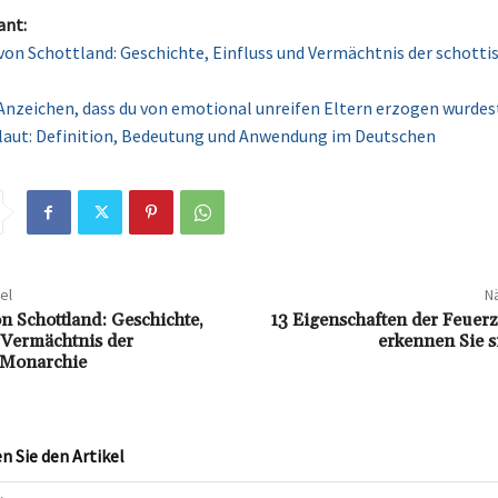
ant:
von Schottland: Geschichte, Einfluss und Vermächtnis der schotti
Anzeichen, dass du von emotional unreifen Eltern erzogen wurdes
laut: Definition, Bedeutung und Anwendung im Deutschen
el
Nä
n Schottland: Geschichte,
13 Eigenschaften der Feuer
 Vermächtnis der
erkennen Sie si
 Monarchie
 Sie den Artikel