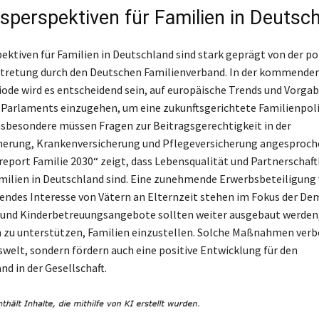
sperspektiven für Familien in Deutsc
ektiven für Familien in Deutschland sind stark geprägt von der po
rtretung durch den Deutschen Familienverband. In der kommende
iode wird es entscheidend sein, auf europäische Trends und Vorga
Parlaments einzugehen, um eine zukunftsgerichtete Familienpoli
nsbesondere müssen Fragen zur Beitragsgerechtigkeit in der
herung, Krankenversicherung und Pflegeversicherung angesproch
report Familie 2030“ zeigt, dass Lebensqualität und Partnerschaft
amilien in Deutschland sind. Eine zunehmende Erwerbsbeteiligung
endes Interesse von Vätern an Elternzeit stehen im Fokus der De
 und Kinderbetreuungsangebote sollten weiter ausgebaut werden
zu unterstützen, Familien einzustellen. Solche Maßnahmen verb
tswelt, sondern fördern auch eine positive Entwicklung für den
d in der Gesellschaft.