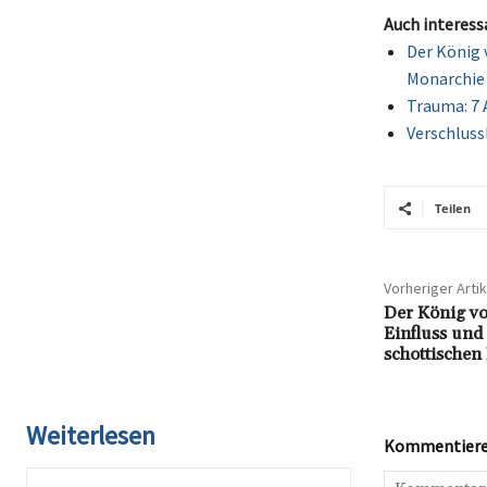
Auch interess
Der König 
Monarchie
Trauma: 7 
Verschluss
Teilen
Vorheriger Artik
Der König vo
Einfluss und
schottischen
Weiterlesen
Kommentieren