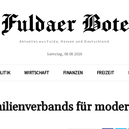
Aktuelles aus Fulda, Hessen und Deutschland
Samstag, 08.08.2026
LITIK
WIRTSCHAFT
FINANZEN
FREIZEIT
ilienverbands für mode