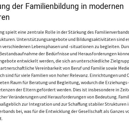
ng der Familienbildung in modernen
ren
ng spielt eine zentrale Rolle in der Stärkung des Familienverband
kturen. Unterstützungsangebote und Bildungsaktivitäten sind es
n verschiedenen Lebensphasen und -situationen zu begleiten. Dur
Bestandsaufnahme der Bedürfnisse und Herausforderungen könne
gebote entwickelt werden, die sich an unterschiedliche Zielgrupp
rtnerschaftliche Vereinbarkeit von Beruf und Familie sowie Medi
ch sind für viele Familien von hoher Relevanz. Einrichtungen und 
ten Raum für Beratung und Begleitung, wodurch die Erziehungs-
enzen der Eltern gefördert werden. Dies ist insbesondere in Zeit
icher Veränderungen und Herausforderungen von Bedeutung. Fami
aßgeblich zur Integration und zur Schaffung stabiler Strukturen 
erbands bei, was für die Entwicklung der Gesellschaft als Ganzes 
t.