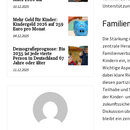
Unterstützung
10.12.2025
Mehr Geld für Kinder:
Familie
Kindergeld 2026 auf 259
Euro pro Monat
04.12.2025
Die Stärkung 
zentrale Hera
Demografieprognose: Bis
Familienverba
2035 ist jede vierte
Person in Deutschland 67
Kindern ein, 
Jahre oder älter
Wichtige Aspe
11.12.2025
dabei klare R
diesen partiz
Teilhabe und 
der Kinder- u
zukunftssiche
Diskussion üb
bleibt ein zen