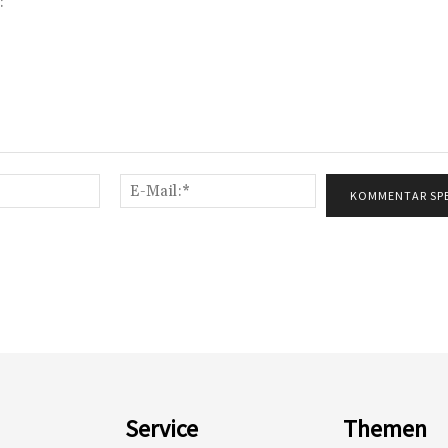
Name:*
E-
Mail:*
Service
Themen