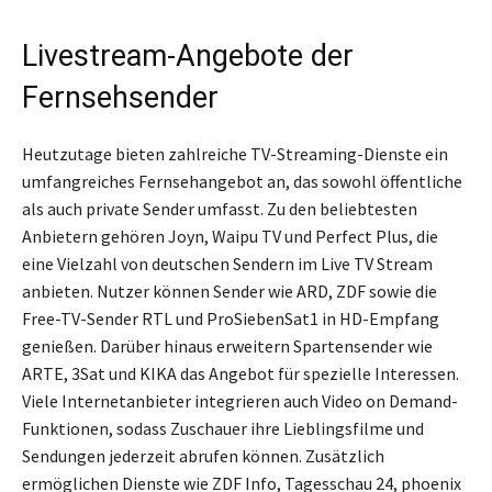
Livestream-Angebote der
Fernsehsender
Heutzutage bieten zahlreiche TV-Streaming-Dienste ein
umfangreiches Fernsehangebot an, das sowohl öffentliche
als auch private Sender umfasst. Zu den beliebtesten
Anbietern gehören Joyn, Waipu TV und Perfect Plus, die
eine Vielzahl von deutschen Sendern im Live TV Stream
anbieten. Nutzer können Sender wie ARD, ZDF sowie die
Free-TV-Sender RTL und ProSiebenSat1 in HD-Empfang
genießen. Darüber hinaus erweitern Spartensender wie
ARTE, 3Sat und KIKA das Angebot für spezielle Interessen.
Viele Internetanbieter integrieren auch Video on Demand-
Funktionen, sodass Zuschauer ihre Lieblingsfilme und
Sendungen jederzeit abrufen können. Zusätzlich
ermöglichen Dienste wie ZDF Info, Tagesschau 24, phoenix