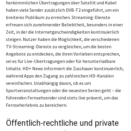
herkömmlichen Übertragungen über Satellit und Kabel
haben viele Sender zusätzlich DVB-T2 eingeführt, um ein
breiteres Publikum zu erreichen. Streaming-Dienste
erfreuen sich zunehmender Beliebtheit, besonders in einer
Zeit, in der die Internetgeschwindigkeiten kontinuierlich
steigen. Nutzer haben die Möglichkeit, die verschiedenen
TV-Streaming-Dienste zu vergleichen, um die besten
Angebote zu entdecken, die ihren Vorlieben entsprechen,
sei es für Live-Übertragungen oder für herunterladbare
Inhalte. HD+ News informiert die Zuschauer kontinuierlich,
während Apps den Zugang zu zahlreichen HD-Kanälen
vereinfachen. Unabhängig davon, ob es um
Sportveranstaltungen oder die neuesten Serien geht – die
führenden Fernsehsender sind stets live präsent, um das
Fernseherlebnis zu bereichern.
Öffentlich-rechtliche und private