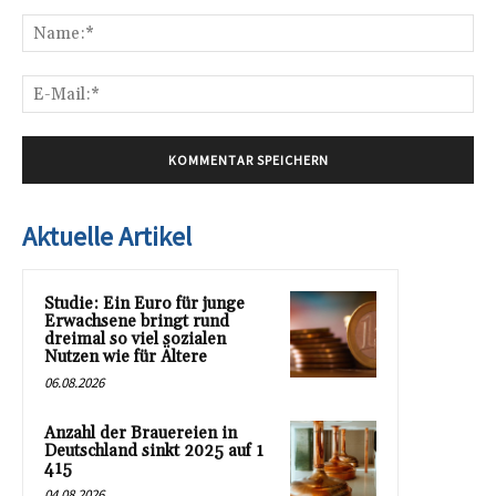
Kommentar:
Na
E-
Mai
Aktuelle Artikel
Studie: Ein Euro für junge
Erwachsene bringt rund
dreimal so viel sozialen
Nutzen wie für Ältere
06.08.2026
Anzahl der Brauereien in
Deutschland sinkt 2025 auf 1
415
04.08.2026