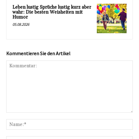
Leben lustig Sprüche lustig kurz aber
wahr: Die besten Weisheiten mit
Humor
05.08.2026
Kommentieren Sie den Artikel
Kommentar:
Na