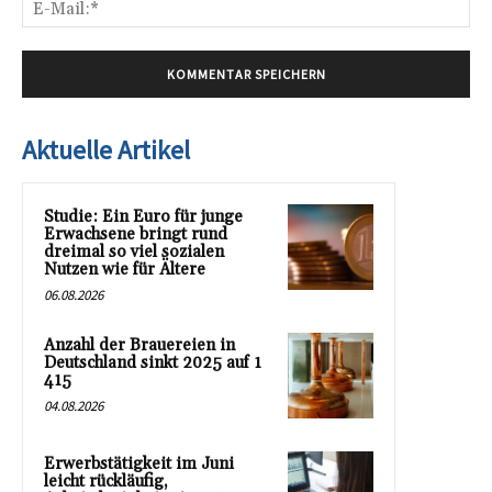
E-
Mai
Aktuelle Artikel
Studie: Ein Euro für junge
Erwachsene bringt rund
dreimal so viel sozialen
Nutzen wie für Ältere
06.08.2026
Anzahl der Brauereien in
Deutschland sinkt 2025 auf 1
415
04.08.2026
Erwerbstätigkeit im Juni
leicht rückläufig,