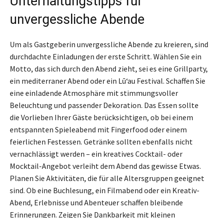
Unterhaltungstipps für
unvergessliche Abende
Um als Gastgeberin unvergessliche Abende zu kreieren, sind
durchdachte Einladungen der erste Schritt. Wählen Sie ein
Motto, das sich durch den Abend zieht, sei es eine Grillparty,
ein mediterraner Abend oder ein Lūʻau Festival. Schaffen Sie
eine einladende Atmosphäre mit stimmungsvoller
Beleuchtung und passender Dekoration. Das Essen sollte
die Vorlieben Ihrer Gäste berücksichtigen, ob bei einem
entspannten Spieleabend mit Fingerfood oder einem
feierlichen Festessen. Getränke sollten ebenfalls nicht
vernachlässigt werden – ein kreatives Cocktail- oder
Mocktail-Angebot verleiht dem Abend das gewisse Etwas.
Planen Sie Aktivitäten, die für alle Altersgruppen geeignet
sind. Ob eine Buchlesung, ein Filmabend oder ein Kreativ-
Abend, Erlebnisse und Abenteuer schaffen bleibende
Erinnerungen. Zeigen Sie Dankbarkeit mit kleinen