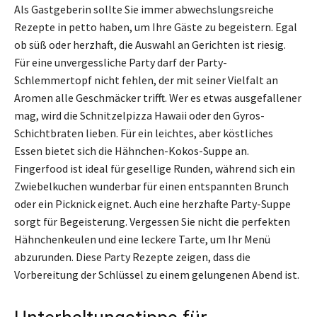
Als Gastgeberin sollte Sie immer abwechslungsreiche
Rezepte in petto haben, um Ihre Gäste zu begeistern. Egal
ob süß oder herzhaft, die Auswahl an Gerichten ist riesig.
Für eine unvergessliche Party darf der Party-
Schlemmertopf nicht fehlen, der mit seiner Vielfalt an
Aromen alle Geschmäcker trifft. Wer es etwas ausgefallener
mag, wird die Schnitzelpizza Hawaii oder den Gyros-
Schichtbraten lieben. Für ein leichtes, aber köstliches
Essen bietet sich die Hähnchen-Kokos-Suppe an.
Fingerfood ist ideal für gesellige Runden, während sich ein
Zwiebelkuchen wunderbar für einen entspannten Brunch
oder ein Picknick eignet. Auch eine herzhafte Party-Suppe
sorgt für Begeisterung. Vergessen Sie nicht die perfekten
Hähnchenkeulen und eine leckere Tarte, um Ihr Menü
abzurunden. Diese Party Rezepte zeigen, dass die
Vorbereitung der Schlüssel zu einem gelungenen Abend ist.