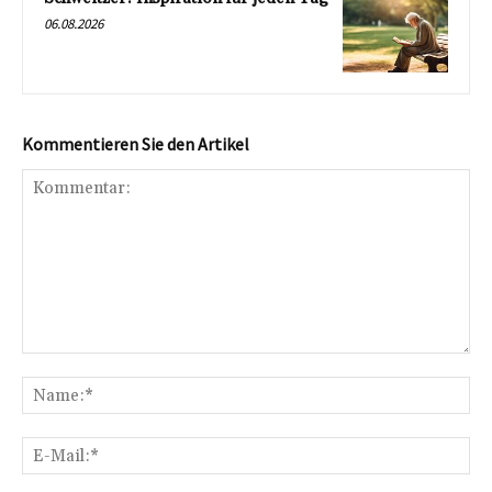
06.08.2026
Kommentieren Sie den Artikel
Kommentar:
Na
E-
Mai