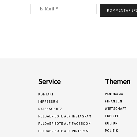
Name:*
E-
Mail:*
Service
Themen
PANORAMA
KONTAKT
FINANZEN
IMPRESSUM
WIRTSCHAFT
DATENSCHUTZ
FREIZEIT
FULDAER BOTE AUF INSTAGRAM
KULTUR
FULDAER BOTE AUF FACEBOOK
POLITIK
FULDAER BOTE AUF PINTEREST