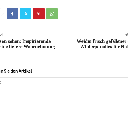
el
Nä
en sehen: Inspirierende
Weidm frisch gefallener
 eine tiefere Wahrnehmung
Winterparadies für Nat
 Sie den Artikel