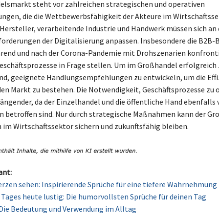
lsmarkt steht vor zahlreichen strategischen und operativen
ngen, die die Wettbewerbsfähigkeit der Akteure im Wirtschaftss
 Hersteller, verarbeitende Industrie und Handwerk müssen sich an 
rderungen der Digitalisierung anpassen. Insbesondere die B2B-
hrend und nach der Corona-Pandemie mit Drohszenarien konfrontie
schäftsprozesse in Frage stellen. Um im Großhandel erfolgreich zu
nd, geeignete Handlungsempfehlungen zu entwickeln, um die Effi
den Markt zu bestehen. Die Notwendigkeit, Geschäftsprozesse zu 
ängender, da der Einzelhandel und die öffentliche Hand ebenfalls 
 betroffen sind. Nur durch strategische Maßnahmen kann der Gr
n im Wirtschaftssektor sichern und zukunftsfähig bleiben.
ant:
rzen sehen: Inspirierende Sprüche für eine tiefere Wahrnehmung
 Tages heute lustig: Die humorvollsten Sprüche für deinen Tag
 Die Bedeutung und Verwendung im Alltag