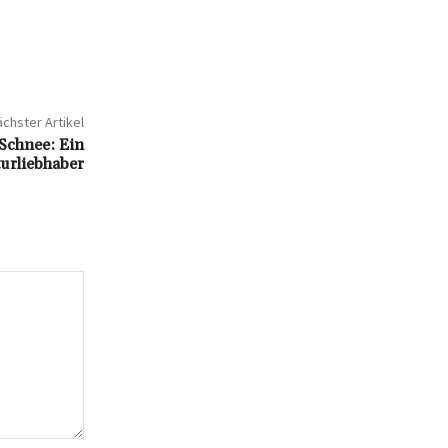
chster Artikel
 Schnee: Ein
urliebhaber