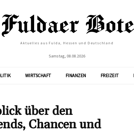
Aktuelles aus Fulda, Hessen und Deutschland
Samstag, 08.08.2026
LITIK
WIRTSCHAFT
FINANZEN
FREIZEIT
lick über den
ends, Chancen und