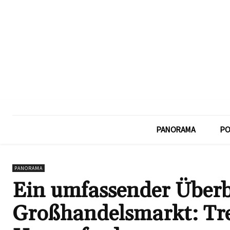
PANORAMA
PO
PANORAMA
Ein umfassender Überb
Großhandelsmarkt: Tr