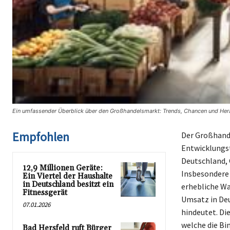
Ein umfassender Überblick über den Großhandelsmarkt: Trends, Chancen und Hera
Empfohlen
Der Großhande
Entwicklungst
Deutschland, 
12,9 Millionen Geräte:
Insbesondere 
Ein Viertel der Haushalte
in Deutschland besitzt ein
erhebliche Wa
Fitnessgerät
Umsatz in De
07.01.2026
hindeutet. Di
welche die Bi
Bad Hersfeld ruft Bürger