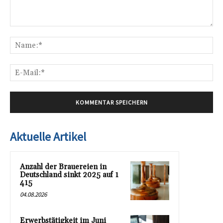
Kommentar:
Na
E-
Mai
Aktuelle Artikel
Anzahl der Brauereien in
Deutschland sinkt 2025 auf 1
415
04.08.2026
Erwerbstätigkeit im Juni