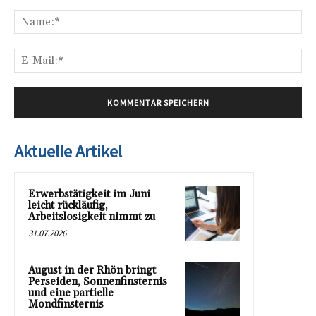
Kommentar:
Na
E-
Mai
Aktuelle Artikel
Erwerbstätigkeit im Juni
leicht rückläufig,
Arbeitslosigkeit nimmt zu
31.07.2026
August in der Rhön bringt
Perseiden, Sonnenfinsternis
und eine partielle
Mondfinsternis