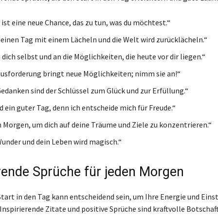
 ist eine neue Chance, das zu tun, was du möchtest.“
einen Tag mit einem Lächeln und die Welt wird zurücklächeln.“
dich selbst und an die Möglichkeiten, die heute vor dir liegen.“
usforderung bringt neue Möglichkeiten; nimm sie an!“
Gedanken sind der Schlüssel zum Glück und zur Erfüllung.“
d ein guter Tag, denn ich entscheide mich für Freude.“
 Morgen, um dich auf deine Träume und Ziele zu konzentrieren.“
under und dein Leben wird magisch.“
erende Sprüche für jeden Morgen
 Start in den Tag kann entscheidend sein, um Ihre Energie und Eins
Inspirierende Zitate und positive Sprüche sind kraftvolle Botschaf