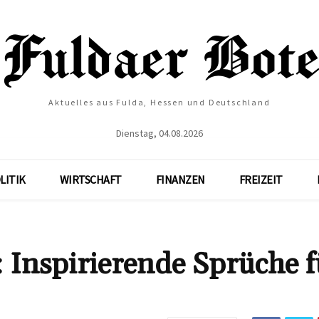
Aktuelles aus Fulda, Hessen und Deutschland
Dienstag, 04.08.2026
LITIK
WIRTSCHAFT
FINANZEN
FREIZEIT
: Inspirierende Sprüche f