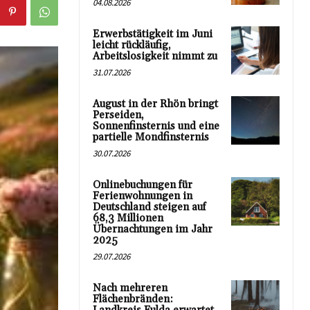
04.08.2026
Erwerbstätigkeit im Juni
leicht rückläufig,
Arbeitslosigkeit nimmt zu
31.07.2026
August in der Rhön bringt
Perseiden,
Sonnenfinsternis und eine
partielle Mondfinsternis
30.07.2026
Onlinebuchungen für
Ferienwohnungen in
Deutschland steigen auf
68,3 Millionen
Übernachtungen im Jahr
2025
29.07.2026
Nach mehreren
Flächenbränden: