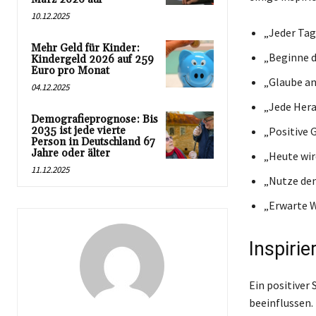
10.12.2025
„Jeder Tag
Mehr Geld für Kinder:
„Beginne d
Kindergeld 2026 auf 259
Euro pro Monat
„Glaube an 
04.12.2025
„Jede Hera
Demografieprognose: Bis
2035 ist jede vierte
„Positive 
Person in Deutschland 67
Jahre oder älter
„Heute wir
11.12.2025
„Nutze den
„Erwarte W
Inspiri
Ein positiver
beeinflussen. 