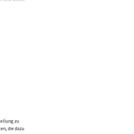
tellung zu
ten, die dazu