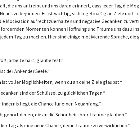
aft, die uns antreibt und uns daran erinnert, dass jeder Tag die Mög
 Neues zu beginnen. Es ist wichtig, sich regelmäßig an Ziele und T
die Motivation aufrechtzuerhalten und negative Gedanken zu vert
usfordernden Momenten können Hoffnung und Träume uns dazu insp
 jedem Tag zu machen. Hier sind einige motivierende Sprüche, die 
:
oß, arbeite hart, glaube fest.“
st der Anker der Seele.“
 ist voller Möglichkeiten, wenn du an deine Ziele glaubst.“
Gedanken sind der Schlüssel zu glücklichen Tagen.“
Hindernis liegt die Chance für einen Neuanfang.“
ft gehört denen, die an die Schönheit ihrer Träume glauben.“
en Tag als eine neue Chance, deine Träume zu verwirklichen.“