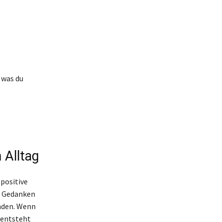
 was du
 Alltag
positive
en Gedanken
inden. Wenn
 entsteht