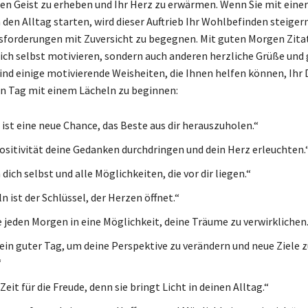
ren Geist zu erheben und Ihr Herz zu erwärmen. Wenn Sie mit einer
 den Alltag starten, wird dieser Auftrieb Ihr Wohlbefinden steiger
sforderungen mit Zuversicht zu begegnen. Mit guten Morgen Zit
 sich selbst motivieren, sondern auch anderen herzliche Grüße und
sind einige motivierende Weisheiten, die Ihnen helfen können, Ihr
n Tag mit einem Lächeln zu beginnen:
 ist eine neue Chance, das Beste aus dir herauszuholen.“
Positivität deine Gedanken durchdringen und dein Herz erleuchten.
dich selbst und alle Möglichkeiten, die vor dir liegen.“
n ist der Schlüssel, der Herzen öffnet.“
 jeden Morgen in eine Möglichkeit, deine Träume zu verwirklichen.
 ein guter Tag, um deine Perspektive zu verändern und neue Ziele z
“
eit für die Freude, denn sie bringt Licht in deinen Alltag.“