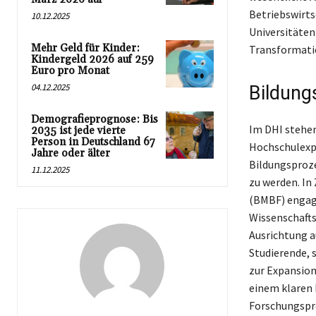
Betriebswirts
10.12.2025
Universitäten
Mehr Geld für Kinder:
Transformatio
Kindergeld 2026 auf 259
Euro pro Monat
04.12.2025
Bildung
Demografieprognose: Bis
Im DHI stehen
2035 ist jede vierte
Person in Deutschland 67
Hochschulexpe
Jahre oder älter
Bildungsproze
11.12.2025
zu werden. I
(BMBF) engagi
Wissenschafts
Ausrichtung a
Studierende, 
zur Expansion
einem klaren 
Forschungspro