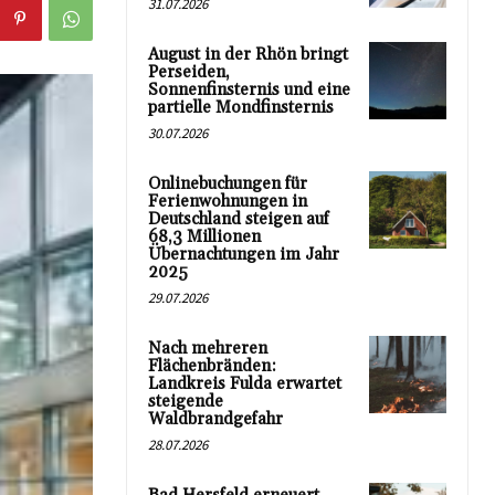
31.07.2026
August in der Rhön bringt
Perseiden,
Sonnenfinsternis und eine
partielle Mondfinsternis
30.07.2026
Onlinebuchungen für
Ferienwohnungen in
Deutschland steigen auf
68,3 Millionen
Übernachtungen im Jahr
2025
29.07.2026
Nach mehreren
Flächenbränden:
Landkreis Fulda erwartet
steigende
Waldbrandgefahr
28.07.2026