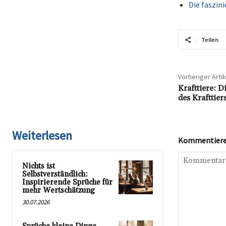
Die faszin
Teilen
Vorheriger Artik
Krafttiere: 
des Krafttier
Weiterlesen
Kommentieren
Nichts ist
Selbstverständlich:
Inspirierende Sprüche für
mehr Wertschätzung
30.07.2026