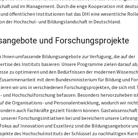
chaft und im Management. Durch die enge Kooperation mit deuts
 und öffentlichen Institutionen hat das DHI eine wesentliche Rolle
n der Hochschul- und Bildungslandschaft in Deutschland.
sangebote und Forschungsprojekte
 Ihnen umfassende Bildungsangebote zur Verfügung, die auf der
rtise des Instituts basieren. Unsere Programme zielen darauf ab
sse zu optimieren und den Bedürfnissen der modernen Wissensch
n Zusammenarbeit mit dem Bundesministerium für Bildung und Fo
eren wir uns in verschiedenen Forschungsprojekten, die sich mit
- und Hochschulforschung befassen. Besonders hervorzuheben is
uf die Organisations- und Personalentwicklung, wodurch wir nicht
sondern auch Fachkräfte gezielt fördern können. Gastwissenschaft
 unserer Forschungsinitiativen bei und bereichern unsere Lehrang
Fokus auf Innovation und Exzellenz sind die Bildungsangebote un
jekte des Hochschulinstituts der Schlüssel zu nachhaltigen Karr