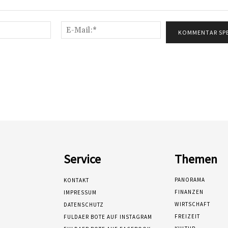
Name:*
E-
Mail:*
Service
Themen
PANORAMA
KONTAKT
FINANZEN
IMPRESSUM
WIRTSCHAFT
DATENSCHUTZ
FREIZEIT
FULDAER BOTE AUF INSTAGRAM