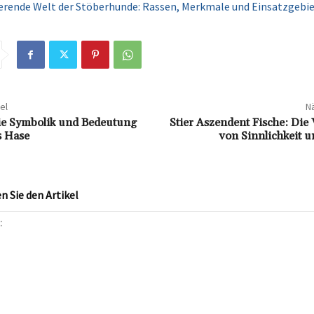
ierende Welt der Stöberhunde: Rassen, Merkmale und Einsatzgebi
el
Nä
Die Symbolik und Bedeutung
Stier Aszendent Fische: Die
s Hase
von Sinnlichkeit u
 Sie den Artikel