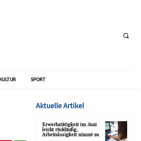
KULTUR
SPORT
Aktuelle Artikel
Erwerbstätigkeit im Juni
leicht rückläufig,
Arbeitslosigkeit nimmt zu