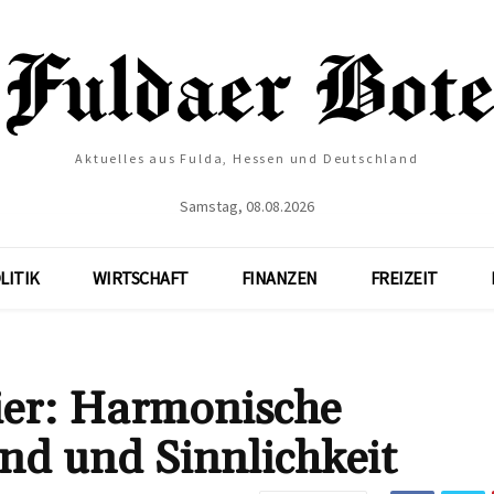
Aktuelles aus Fulda, Hessen und Deutschland
Samstag, 08.08.2026
LITIK
WIRTSCHAFT
FINANZEN
FREIZEIT
ier: Harmonische
nd und Sinnlichkeit