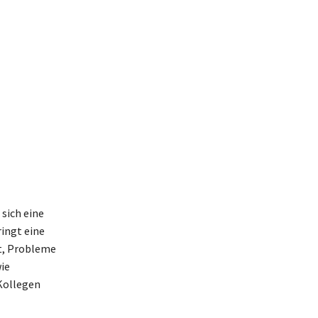
sich eine
ingt eine
it, Probleme
ie
 Kollegen