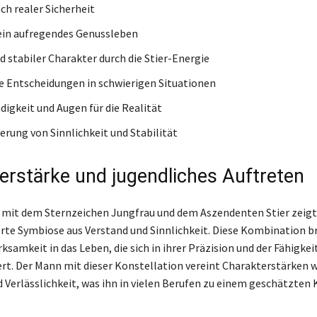
ch realer Sicherheit
ein aufregendes Genussleben
d stabiler Charakter durch die Stier-Energie
e Entscheidungen in schwierigen Situationen
igkeit und Augen für die Realität
erung von Sinnlichkeit und Stabilität
erstärke und jugendliches Auftreten
mit dem Sternzeichen Jungfrau und dem Aszendenten Stier zeigt 
e Symbiose aus Verstand und Sinnlichkeit. Diese Kombination br
ksamkeit in das Leben, die sich in ihrer Präzision und der Fähigke
ert. Der Mann mit dieser Konstellation vereint Charakterstärken w
 Verlässlichkeit, was ihn in vielen Berufen zu einem geschätzten