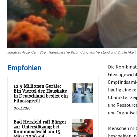
Jungfrau Aszendent Stier: Harmonische Verbindung von Verstand und Sinnlichkeit 
Empfohlen
Die Kombinati
Gleichgewicht
Empfindsamkei
12,9 Millionen Geräte:
häufig eine re
Ein Viertel der Haushalte
in Deutschland besitzt ein
Charakter zei
Fitnessgerät
und Ressource
07.01.2026
und Organisat
Bad Hersfeld ruft Bürger
zur Unterstützung bei
Menschen mit 
Kommunalwahl am 15.
bescheiden, n
März 2026 auf