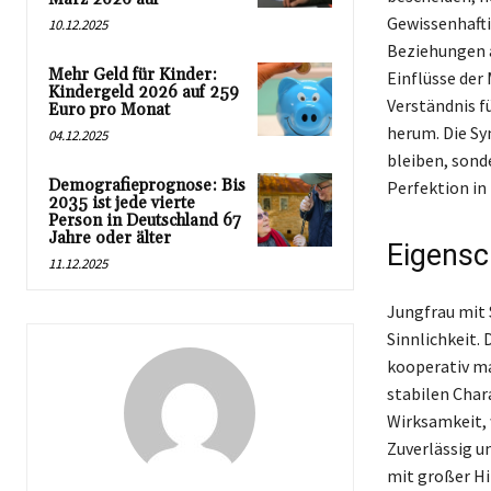
Gewissenhafti
10.12.2025
Beziehungen a
Mehr Geld für Kinder:
Einflüsse der 
Kindergeld 2026 auf 259
Verständnis f
Euro pro Monat
herum. Die Syn
04.12.2025
bleiben, sond
Demografieprognose: Bis
Perfektion in
2035 ist jede vierte
Person in Deutschland 67
Jahre oder älter
Eigensc
11.12.2025
Jungfrau mit 
Sinnlichkeit.
kooperativ ma
stabilen Chara
Wirksamkeit, 
Zuverlässig u
mit großer Hi