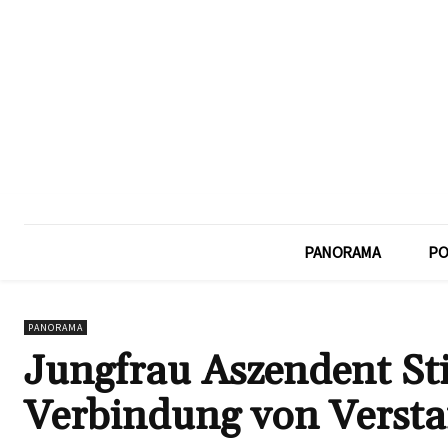
PANORAMA
PO
PANORAMA
Jungfrau Aszendent St
Verbindung von Versta