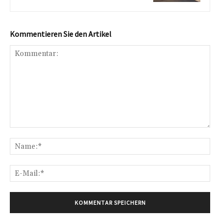
Kommentieren Sie den Artikel
Kommentar:
Na
E-
Mai