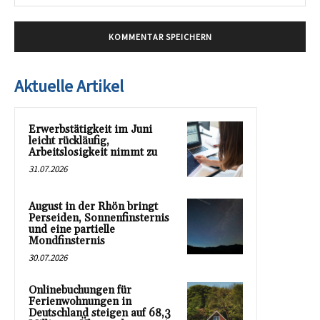
Mai
Aktuelle Artikel
Erwerbstätigkeit im Juni
leicht rückläufig,
Arbeitslosigkeit nimmt zu
31.07.2026
August in der Rhön bringt
Perseiden, Sonnenfinsternis
und eine partielle
Mondfinsternis
30.07.2026
Onlinebuchungen für
Ferienwohnungen in
Deutschland steigen auf 68,3