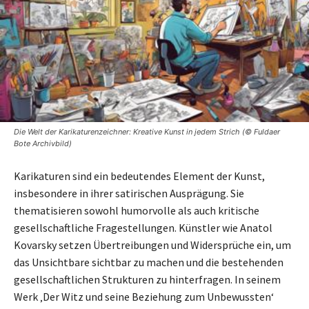
Die Welt der Karikaturenzeichner: Kreative Kunst in jedem Strich (© Fuldaer
Bote Archivbild)
Karikaturen sind ein bedeutendes Element der Kunst,
insbesondere in ihrer satirischen Ausprägung. Sie
thematisieren sowohl humorvolle als auch kritische
gesellschaftliche Fragestellungen. Künstler wie Anatol
Kovarsky setzen Übertreibungen und Widersprüche ein, um
das Unsichtbare sichtbar zu machen und die bestehenden
gesellschaftlichen Strukturen zu hinterfragen. In seinem
Werk ‚Der Witz und seine Beziehung zum Unbewussten‘