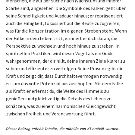
Menschen, die auf der Suche nach Wachstum und innerer
Stärke sind, angesehen. Die Symbolik des Falken geht über
seine Schnelligkeit und Ausdauer hinaus; er repräsentiert
auch die Fähigkeit, fokussiert auf die Beute zuzugreifen,
was für die Konzentration im eigenen Streben steht. Wenn
der Falke in dein Leben tritt, erinnert er dich daran, die
Perspektive zu wechseln und hoch hinaus zu streben. In
spirituellen Praktiken wird dieser Vogel als ein Guide
wahrgenommen, der dir hilft, deine inneren Ziele klarer zu
sehen und effizienter zu verfolgen. Seine Präsenz gibt dir
Kraft und zeigt dir, dass Durchhaltevermögen notwendig
ist, um das volle Potenzial auszuschöpfen. Mit dem Falke
als Krafttier erlernst du, die Weite des Himmels zu
genießen und gleichzeitig die Details des Lebens zu
schätzen, was zu einem harmonischen Gleichgewicht
zwischen Freiheit und Verantwortung führt.