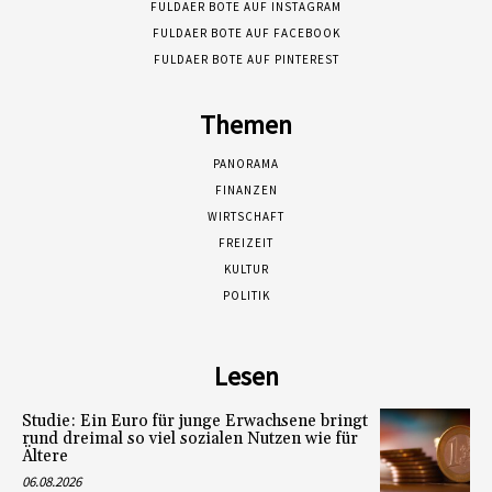
FULDAER BOTE AUF INSTAGRAM
FULDAER BOTE AUF FACEBOOK
FULDAER BOTE AUF PINTEREST
Themen
PANORAMA
FINANZEN
WIRTSCHAFT
FREIZEIT
KULTUR
POLITIK
Lesen
Studie: Ein Euro für junge Erwachsene bringt
rund dreimal so viel sozialen Nutzen wie für
Ältere
06.08.2026