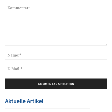
Kommentar:
Na
E-
Mai
Aktuelle Artikel