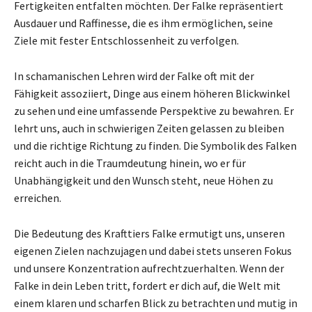
Fertigkeiten entfalten möchten. Der Falke repräsentiert
Ausdauer und Raffinesse, die es ihm ermöglichen, seine
Ziele mit fester Entschlossenheit zu verfolgen.
In schamanischen Lehren wird der Falke oft mit der
Fähigkeit assoziiert, Dinge aus einem höheren Blickwinkel
zu sehen und eine umfassende Perspektive zu bewahren. Er
lehrt uns, auch in schwierigen Zeiten gelassen zu bleiben
und die richtige Richtung zu finden. Die Symbolik des Falken
reicht auch in die Traumdeutung hinein, wo er für
Unabhängigkeit und den Wunsch steht, neue Höhen zu
erreichen.
Die Bedeutung des Krafttiers Falke ermutigt uns, unseren
eigenen Zielen nachzujagen und dabei stets unseren Fokus
und unsere Konzentration aufrechtzuerhalten. Wenn der
Falke in dein Leben tritt, fordert er dich auf, die Welt mit
einem klaren und scharfen Blick zu betrachten und mutig in