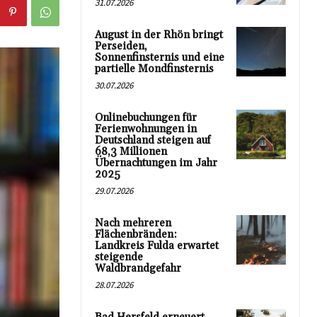
31.07.2026
August in der Rhön bringt
Perseiden,
Sonnenfinsternis und eine
partielle Mondfinsternis
30.07.2026
Onlinebuchungen für
Ferienwohnungen in
Deutschland steigen auf
68,3 Millionen
Übernachtungen im Jahr
2025
29.07.2026
Nach mehreren
Flächenbränden:
Landkreis Fulda erwartet
steigende
Waldbrandgefahr
28.07.2026