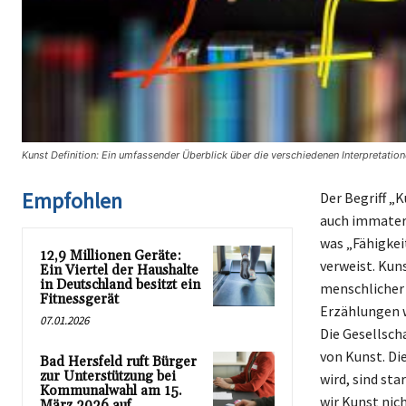
Kunst Definition: Ein umfassender Überblick über die verschiedenen Interpretatio
Empfohlen
Der Begriff „K
auch immateri
was „Fähigkei
12,9 Millionen Geräte:
verweist. Kun
Ein Viertel der Haushalte
in Deutschland besitzt ein
menschlicher 
Fitnessgerät
Erzählungen 
07.01.2026
Die Gesellsch
von Kunst. Di
Bad Hersfeld ruft Bürger
zur Unterstützung bei
wird, sind st
Kommunalwahl am 15.
wir Kunst nich
März 2026 auf