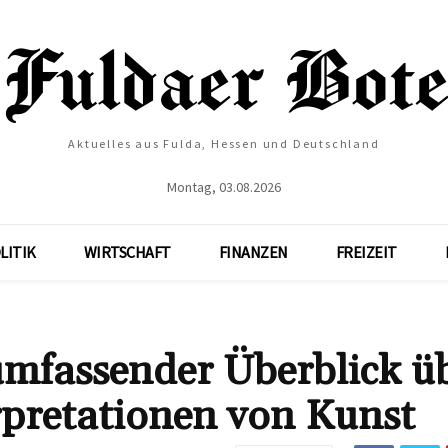
Aktuelles aus Fulda, Hessen und Deutschland
Montag, 03.08.2026
LITIK
WIRTSCHAFT
FINANZEN
FREIZEIT
umfassender Überblick ü
rpretationen von Kunst