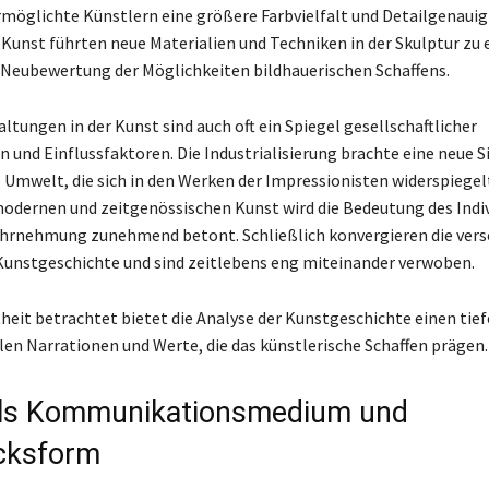
rmöglichte Künstlern eine größere Farbvielfalt und Detailgenauigk
 Kunst führten neue Materialien und Techniken in der Skulptur zu 
Neubewertung der Möglichkeiten bildhauerischen Schaffens.
ltungen in der Kunst sind auch oft ein Spiegel gesellschaftlicher
 und Einflussfaktoren. Die Industrialisierung brachte eine neue S
e Umwelt, die sich in den Werken der Impressionisten widerspiegel
odernen und zeitgenössischen Kunst wird die Bedeutung des Indi
ahrnehmung zunehmend betont. Schließlich konvergieren die ver
Kunstgeschichte und sind zeitlebens eng miteinander verwoben.
heit betrachtet bietet die Analyse der Kunstgeschichte einen tief
llen Narrationen und Werte, die das künstlerische Schaffen prägen.
als Kommunikationsmedium und
cksform