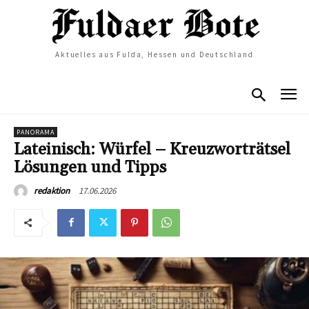
Aktuelles aus Fulda, Hessen und Deutschland
PANORAMA
Lateinisch: Würfel – Kreuzworträtsel
Lösungen und Tipps
17.06.2026
redaktion