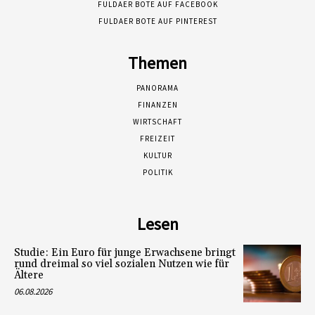
FULDAER BOTE AUF FACEBOOK
FULDAER BOTE AUF PINTEREST
Themen
PANORAMA
FINANZEN
WIRTSCHAFT
FREIZEIT
KULTUR
POLITIK
Lesen
Studie: Ein Euro für junge Erwachsene bringt
rund dreimal so viel sozialen Nutzen wie für
Ältere
06.08.2026