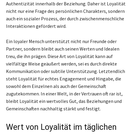
Authentizität innerhalb der Beziehung. Daher ist Loyalität
nicht nur eine Frage des persönlichen Charakters, sondern
auch ein sozialer Prozess, der durch zwischenmenschliche
Interaktionen gefördert wird.
Ein loyaler Mensch unterstützt nicht nur Freunde oder
Partner, sondern bleibt auch seinen Werten und Idealen
treu, die ihn prägen. Diese Art von Loyalität kann auf
vielfältige Weise geäußert werden, sei es durch direkte
Kommunikation oder subtile Unterstützung. Letztendlich
steht Loyalität für echtes Engagement und Hingabe, die
sowohl dem Einzelnen als auch der Gemeinschaft
zugutekommen. In einer Welt, in der Vertrauen oft rar ist,
bleibt Loyalität ein wertvolles Gut, das Beziehungen und
Gemeinschaften nachhaltig stärkt und festigt.
Wert von Loyalität im täglichen