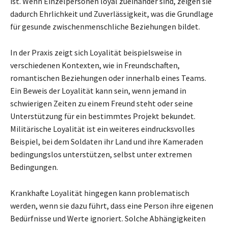
ist. Wenn Einzelpersonen loyal zueinander sind, zeigen sie
dadurch Ehrlichkeit und Zuverlässigkeit, was die Grundlage
für gesunde zwischenmenschliche Beziehungen bildet.
In der Praxis zeigt sich Loyalität beispielsweise in
verschiedenen Kontexten, wie in Freundschaften,
romantischen Beziehungen oder innerhalb eines Teams.
Ein Beweis der Loyalität kann sein, wenn jemand in
schwierigen Zeiten zu einem Freund steht oder seine
Unterstützung für ein bestimmtes Projekt bekundet.
Militärische Loyalität ist ein weiteres eindrucksvolles
Beispiel, bei dem Soldaten ihr Land und ihre Kameraden
bedingungslos unterstützen, selbst unter extremen
Bedingungen.
Krankhafte Loyalität hingegen kann problematisch
werden, wenn sie dazu führt, dass eine Person ihre eigenen
Bedürfnisse und Werte ignoriert. Solche Abhängigkeiten