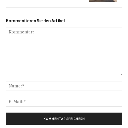
Kommentieren Sie den Artikel
Kommentar:
Na
E-
Mai