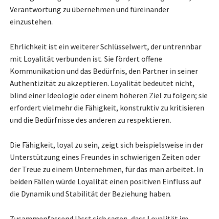
Verantwortung zu übernehmen und füreinander
einzustehen.
Ehrlichkeit ist ein weiterer Schlüsselwert, der untrennbar
mit Loyalität verbunden ist. Sie fördert offene
Kommunikation und das Bedürfnis, den Partner in seiner
Authentizität zu akzeptieren. Loyalität bedeutet nicht,
blind einer Ideologie oder einem höheren Ziel zu folgen; sie
erfordert vielmehr die Fähigkeit, konstruktiv zu kritisieren
und die Bedürfnisse des anderen zu respektieren.
Die Fähigkeit, loyal zu sein, zeigt sich beispielsweise in der
Unterstützung eines Freundes in schwierigen Zeiten oder
der Treue zu einem Unternehmen, für das man arbeitet. In
beiden Fällen würde Loyalität einen positiven Einfluss auf
die Dynamik und Stabilität der Beziehung haben.
Zusammenfassend lässt sich sagen, dass Loyalität im