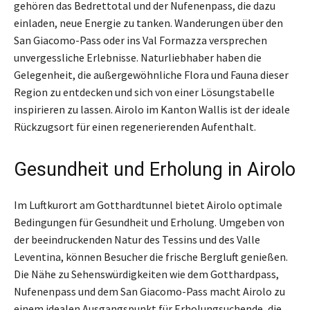
gehören das Bedrettotal und der Nufenenpass, die dazu
einladen, neue Energie zu tanken. Wanderungen über den
San Giacomo-Pass oder ins Val Formazza versprechen
unvergessliche Erlebnisse. Naturliebhaber haben die
Gelegenheit, die außergewöhnliche Flora und Fauna dieser
Region zu entdecken und sich von einer Lösungstabelle
inspirieren zu lassen. Airolo im Kanton Wallis ist der ideale
Rückzugsort für einen regenerierenden Aufenthalt.
Gesundheit und Erholung in Airolo
Im Luftkurort am Gotthardtunnel bietet Airolo optimale
Bedingungen für Gesundheit und Erholung. Umgeben von
der beeindruckenden Natur des Tessins und des Valle
Leventina, können Besucher die frische Bergluft genießen.
Die Nähe zu Sehenswürdigkeiten wie dem Gotthardpass,
Nufenenpass und dem San Giacomo-Pass macht Airolo zu
einem idealen Ausgangspunkt für Erholungsuchende, die