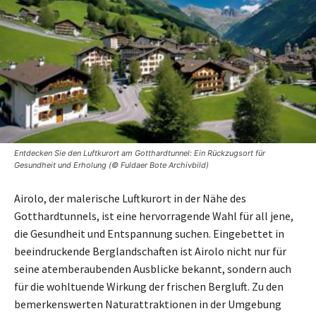
Entdecken Sie den Luftkurort am Gotthardtunnel: Ein Rückzugsort für
Gesundheit und Erholung (© Fuldaer Bote Archivbild)
Airolo, der malerische Luftkurort in der Nähe des
Gotthardtunnels, ist eine hervorragende Wahl für all jene,
die Gesundheit und Entspannung suchen. Eingebettet in
beeindruckende Berglandschaften ist Airolo nicht nur für
seine atemberaubenden Ausblicke bekannt, sondern auch
für die wohltuende Wirkung der frischen Bergluft. Zu den
bemerkenswerten Naturattraktionen in der Umgebung