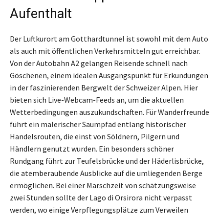
Aufenthalt
Der Luftkurort am Gotthardtunnel ist sowohl mit dem Auto
als auch mit öffentlichen Verkehrsmitteln gut erreichbar.
Von der Autobahn A2 gelangen Reisende schnell nach
Göschenen, einem idealen Ausgangspunkt für Erkundungen
in der faszinierenden Bergwelt der Schweizer Alpen. Hier
bieten sich Live-Webcam-Feeds an, um die aktuellen
Wetterbedingungen auszukundschaften. Für Wanderfreunde
führt ein malerischer Saumpfad entlang historischer
Handelsrouten, die einst von Söldnern, Pilgern und
Händlern genutzt wurden. Ein besonders schöner
Rundgang führt zur Teufelsbrücke und der Häderlisbrücke,
die atemberaubende Ausblicke auf die umliegenden Berge
ermöglichen. Bei einer Marschzeit von schätzungsweise
zwei Stunden sollte der Lago di Orsirora nicht verpasst
werden, wo einige Verpflegungsplätze zum Verweilen