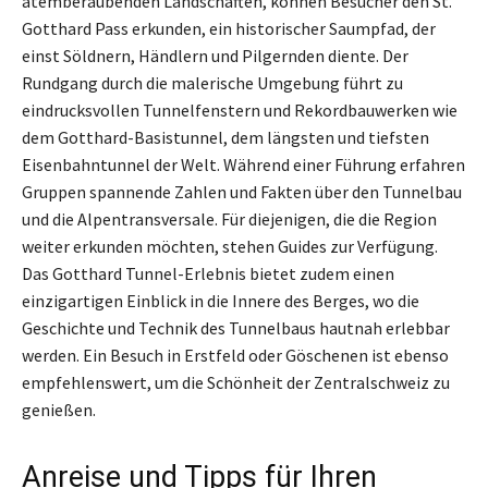
atemberaubenden Landschaften, können Besucher den St.
Gotthard Pass erkunden, ein historischer Saumpfad, der
einst Söldnern, Händlern und Pilgernden diente. Der
Rundgang durch die malerische Umgebung führt zu
eindrucksvollen Tunnelfenstern und Rekordbauwerken wie
dem Gotthard-Basistunnel, dem längsten und tiefsten
Eisenbahntunnel der Welt. Während einer Führung erfahren
Gruppen spannende Zahlen und Fakten über den Tunnelbau
und die Alpentransversale. Für diejenigen, die die Region
weiter erkunden möchten, stehen Guides zur Verfügung.
Das Gotthard Tunnel-Erlebnis bietet zudem einen
einzigartigen Einblick in die Innere des Berges, wo die
Geschichte und Technik des Tunnelbaus hautnah erlebbar
werden. Ein Besuch in Erstfeld oder Göschenen ist ebenso
empfehlenswert, um die Schönheit der Zentralschweiz zu
genießen.
Anreise und Tipps für Ihren