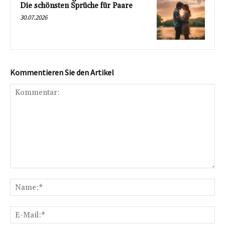
Die schönsten Sprüche für Paare
30.07.2026
Kommentieren Sie den Artikel
Kommentar:
Na
E-
Mai